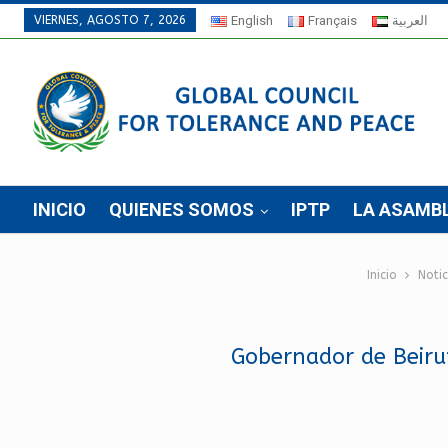
VIERNES, AGOSTO 7, 2026
English
Français
العربية
INICIO
QUIENES SOMOS
IPTP
LA ASAMB
Inicio
Notic
Gobernador de Beirut