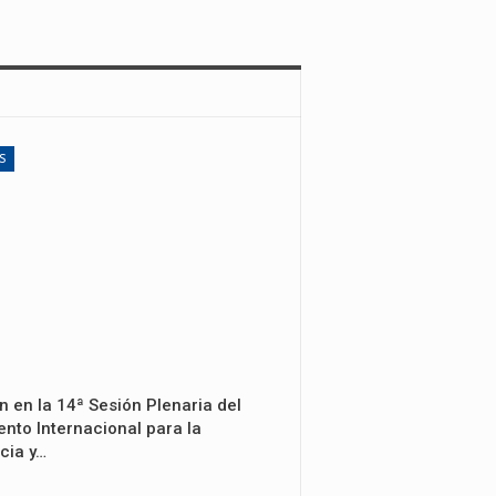
S
n en la 14ª Sesión Plenaria del
nto Internacional para la
cia y…