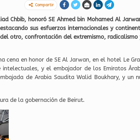
Compartir
Ziad Chbib, honoró SE Ahmed bin Mohamed Al Jarwan
estacando sus esfuerzos internacionales y continent
 del otro, confrontación del extremismo, radicalismo 
a cena en honor de SE Al Jarwan, en el hotel Le Gra
 intelectuales, y el embajador de los Emiratos Ár
mbajada de Arabia Saudita Walid Boukhary, y un 
ra de la gobernación de Beirut.