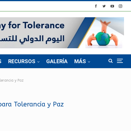
S
RECURSOS
GALERÍA
MÁS
lerancia y Paz
para Tolerancia y Paz