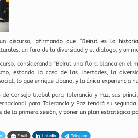
un discurso, afirmando que “Beirut es la histori
turales, un faro de la diversidad y el dialogo, y un m
curso, considerando “Beirut una flora blanca en el m
ismo, estando la casa de las libertades, la diversi
y social, lo que enrique Líbano, y la única experiencia 
s de Consejo Global para Tolerancia y Paz, sus princi
ernacional para Tolerancia y Paz tendrá su segunda 
s de la primera sesión, y poner un plan estratégico p
er
Email
Linkedin
Telegram