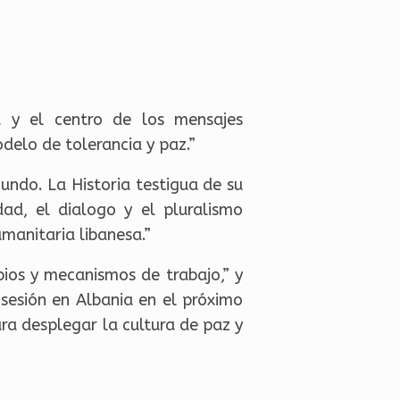
a y el centro de los mensajes
odelo de tolerancia y paz.”
undo. La Historia testigua de su
dad, el dialogo y el pluralismo
humanitaria libanesa.”
pios y mecanismos de trabajo,” y
sesión en Albania en el próximo
ara desplegar la cultura de paz y