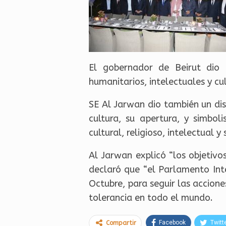
El gobernador de Beirut dio 
humanitarios, intelectuales y cul
SE Al Jarwan dio también un dis
cultura, su apertura, y simbol
cultural, religioso, intelectual 
Al Jarwan explicó “los objetivo
declaró que “el Parlamento Int
Octubre, para seguir las accione
tolerancia en todo el mundo.
Facebook
Twitt
Compartir