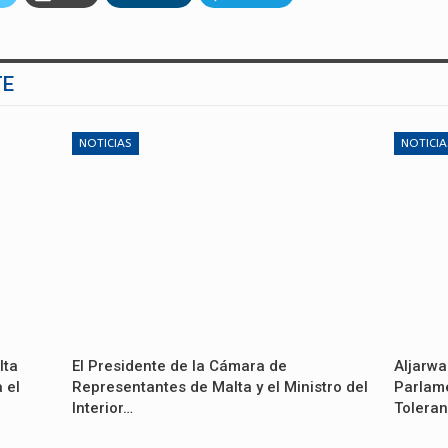
TE
NOTICIAS
NOTICIA
lta
El Presidente de la Cámara de
Aljarwa
 el
Representantes de Malta y el Ministro del
Parlame
Interior…
Toleran