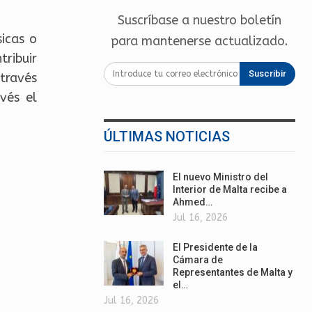
Suscríbase a nuestro boletín
icas o
para mantenerse actualizado.
ribuir
Suscribir
 través
vés el
ÚLTIMAS NOTICIAS
El nuevo Ministro del
Interior de Malta recibe a
Ahmed…
Jul 16, 2026
El Presidente de la
Cámara de
Representantes de Malta y
el…
Jul 16, 2026