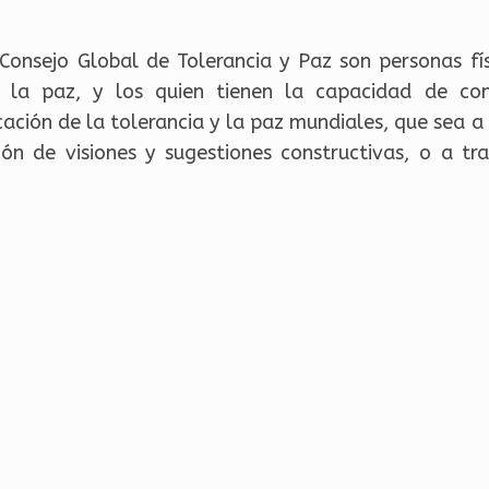
onsejo Global de Tolerancia y Paz son personas fís
y la paz, y los quien tienen la capacidad de cont
cación de la tolerancia y la paz mundiales, que sea a
ón de visiones y sugestiones constructivas, o a tra