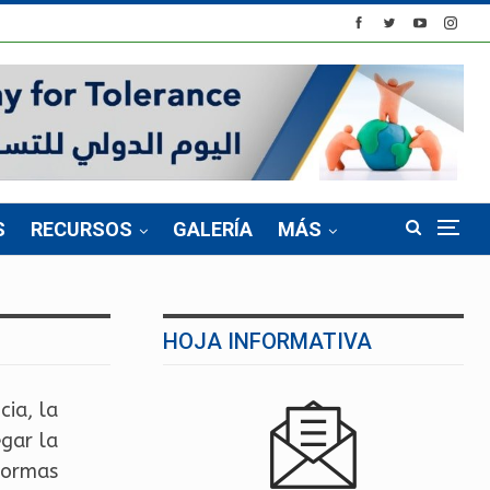
S
RECURSOS
GALERÍA
MÁS
HOJA INFORMATIVA
ia, la
egar la
 normas