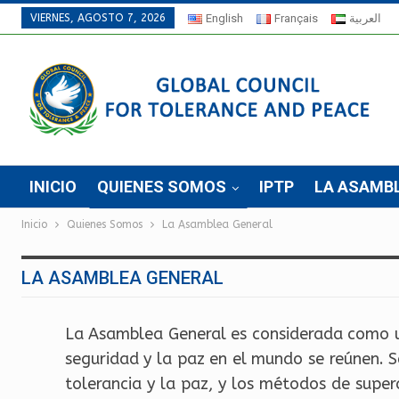
VIERNES, AGOSTO 7, 2026
English
Français
العربية
INICIO
QUIENES SOMOS
IPTP
LA ASAMB
Inicio
Quienes Somos
La Asamblea General
LA ASAMBLEA GENERAL
La Asamblea General es considerada como un
seguridad y la paz en el mundo se reúnen. 
tolerancia y la paz, y los métodos de super