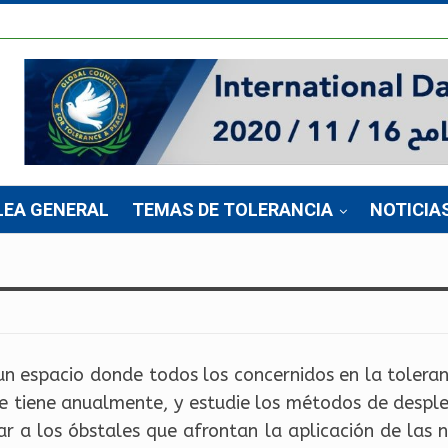
LEA GENERAL
TEMAS DE TOLERANCIA
NOTICIA
 espacio donde todos los concernidos en la toleranc
Se tiene anualmente, y estudie los métodos de despl
ar a los óbstales que afrontan la aplicación de las