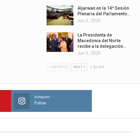
Aljarwan en la 14ª Sesión
Plenaria del Parlamento…
Jun 3, 2026
La Presidenta de
Macedonia del Norte
recibe a la delegación…
Jun 3, 2026
ANTERIOR
NEXT
1 De 234
Instagram
Follow