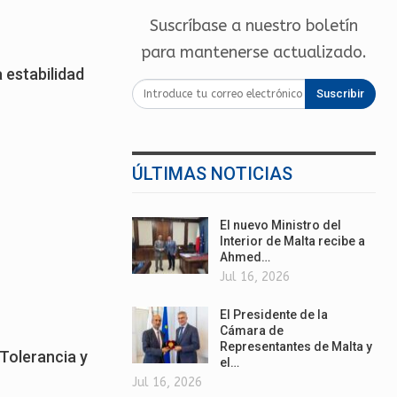
Suscríbase a nuestro boletín
para mantenerse actualizado.
 estabilidad
Suscribir
ÚLTIMAS NOTICIAS
El nuevo Ministro del
Interior de Malta recibe a
Ahmed…
Jul 16, 2026
El Presidente de la
Cámara de
Representantes de Malta y
 Tolerancia y
el…
Jul 16, 2026