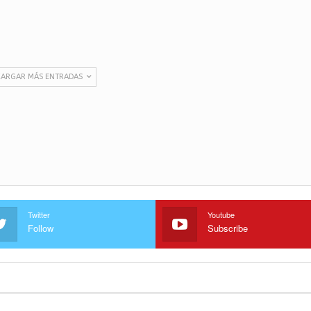
CARGAR MÁS ENTRADAS
Twitter
Youtube
Follow
Subscribe