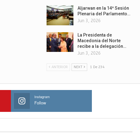
Aljarwan en la 14ª Sesión
Plenaria del Parlamento…
Jun 3, 2026
La Presidenta de
Macedonia del Norte
recibe a la delegación…
Jun 3, 2026
ANTERIOR
NEXT
1 De 234
Instagram
Follow