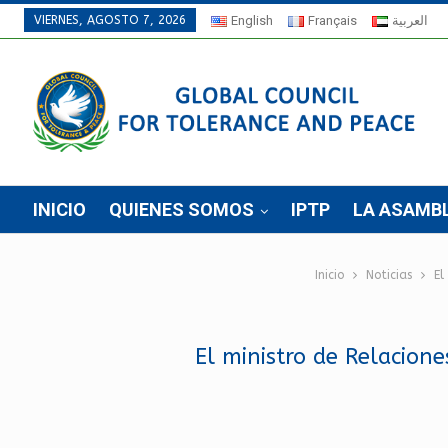
VIERNES, AGOSTO 7, 2026
English
Français
العربية
INICIO
QUIENES SOMOS
IPTP
LA ASAMB
Inicio
Noticias
El
El ministro de Relacione