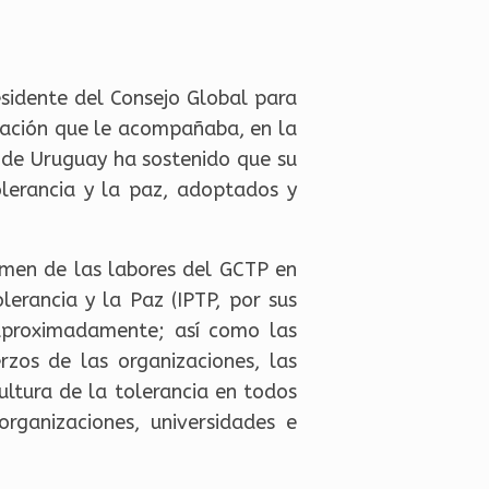
residente del Consejo Global para
egación que le acompañaba, en la
a de Uruguay ha sostenido que su
lerancia y la paz, adoptados y
umen de las labores del GCTP en
erancia y la Paz (IPTP, por sus
 aproximadamente; así como las
zos de las organizaciones, las
cultura de la tolerancia en todos
ganizaciones, universidades e