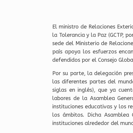
El ministro de Relaciones Exteri
la Tolerancia y la Paz (GCTP, p
sede del Ministerio de Relacion
país apoya los esfuerzos enca
defendidos por el Consejo Global
Por su parte, la delegación pr
las diferentes partes del mund
siglas en inglés), que ya cue
labores de la Asamblea Genera
instituciones educativas y los r
los ámbitos. Dicha Asamblea 
instituciones alrededor del mun