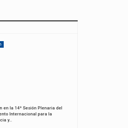
S
n en la 14ª Sesión Plenaria del
nto Internacional para la
cia y…