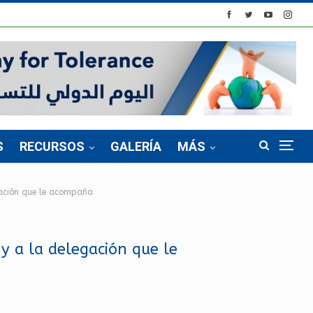
S
RECURSOS
GALERÍA
MÁS
egación que le acompaña
 y a la delegación que le