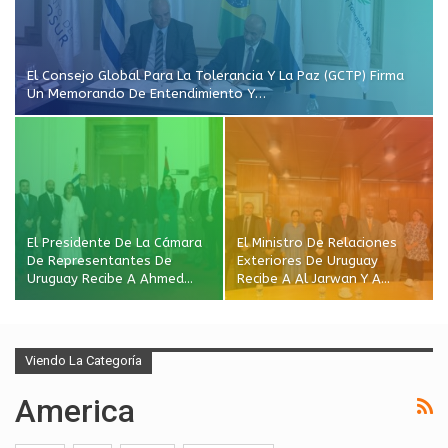
El Consejo Global Para La Tolerancia Y La Paz (GCTP) Firma
Un Memorando De Entendimiento Y…
El Presidente De La Cámara
El Ministro De Relaciones
De Representantes De
Exteriores De Uruguay
Uruguay Recibe A Ahmed…
Recibe A Al Jarwan Y A…
Viendo La Categoría
America