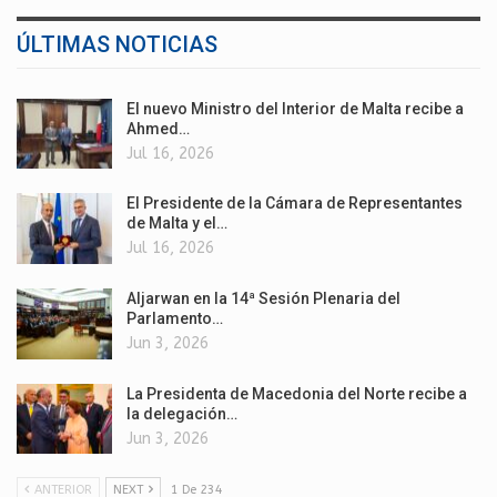
ÚLTIMAS NOTICIAS
El nuevo Ministro del Interior de Malta recibe a
Ahmed…
Jul 16, 2026
El Presidente de la Cámara de Representantes
de Malta y el…
Jul 16, 2026
Aljarwan en la 14ª Sesión Plenaria del
Parlamento…
Jun 3, 2026
La Presidenta de Macedonia del Norte recibe a
la delegación…
Jun 3, 2026
ANTERIOR
NEXT
1 De 234