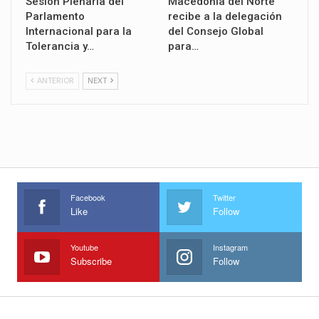
Sesión Plenaria del
Macedonia del Norte
Parlamento
recibe a la delegación
Internacional para la
del Consejo Global
Tolerancia y…
para…
ANTERIOR
NEXT
Facebook
Twitter
Like
Follow
Youtube
Instagram
Subscribe
Follow