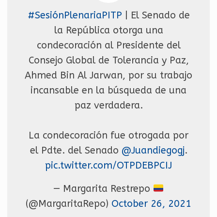
#SesiónPlenariaPITP
| El Senado de
la República otorga una
condecoración al Presidente del
Consejo Global de Tolerancia y Paz,
Ahmed Bin Al Jarwan, por su trabajo
incansable en la búsqueda de una
paz verdadera.
La condecoración fue otrogada por
el Pdte. del Senado
@Juandiegogj
.
pic.twitter.com/OTPDEBPCIJ
— Margarita Restrepo
(@MargaritaRepo)
October 26, 2021