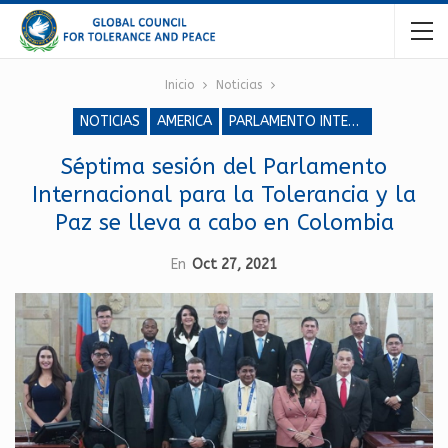
Inicio
Noticias
NOTICIAS
AMERICA
PARLAMENTO INTERNACIONAL PARA LA TOLERANCIA Y LA PAZ
Séptima sesión del Parlamento
Internacional para la Tolerancia y la
Paz se lleva a cabo en Colombia
En
Oct 27, 2021