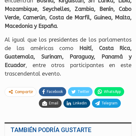
encuentran
Bosnia, Kirguistán, Sri Lanka, Libia,
Mozambique, Seychelles, Zambia, Benín, Cabo
Verde, Camerún, Costa de Marfil, Guinea, Malta,
Macedonia y España
.
Al igual que los presidentes de los parlamentos
de las américas como
Haití, Costa Rica,
Guatemala, Surinam, Paraguay, Panamá y
Ecuador
, entre otros participantes en este
trascendental evento.
Facebook
Twitter
WhatsApp
Compartir
Email
Linkedin
Telegram
TAMBIÉN PODRÍA GUSTARTE