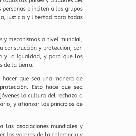
 todos los países y ciudades del
 personas o inciten a los grupos
, justicia y libertad para todas
s y mecanismos a nivel mundial,
u construcción y protección, con
ia y la igualdad, y para que los
de la tierra.
 de hacer que sea una manera de
 protección. Esto hace que sea
 jóvenes la cultura del rechazo a
ario, y afianzar los principios de
 a las asociaciones mundiales y
 los valores de la tolerancia y