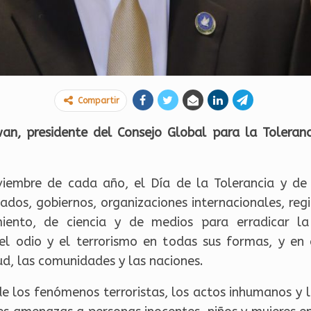
Compartir
 presidente del Consejo Global para la Tolerancia
iembre de cada año, el Día de la Tolerancia y de
tados, gobiernos, organizaciones internacionales, reg
iento, de ciencia y de medios para erradicar la
, el odio y el terrorismo en todas sus formas, y en
ud, las comunidades y las naciones.
e los fenómenos terroristas, los actos inhumanos y la