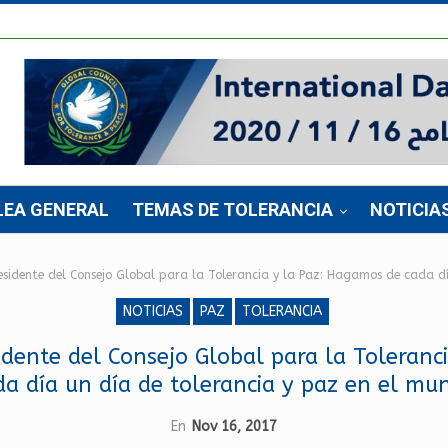
LEA GENERAL
TEMAS DE TOLERANCIA
NOTICIA
idente del Consejo Global para la Tolerancia y la Paz: Hagamos de cada dí
NOTICIAS
PAZ
TOLERANCIA
ente del Consejo Global para la Toleranc
da día un día de tolerancia y paz en el mu
En
Nov 16, 2017