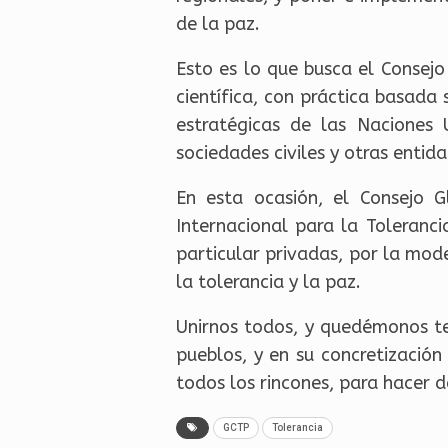
de la paz.
Esto es lo que busca el Consej
científica, con práctica basada
estratégicas de las Naciones U
sociedades civiles y otras entid
En esta ocasión, el Consejo 
Internacional para la Toleranc
particular privadas, por la mode
la tolerancia y la paz.
Unirnos todos, y quedémonos te
pueblos, y en su concretización
todos los rincones, para hacer d
GCTP
Tolerancia