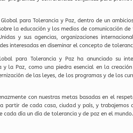
o Global para Tolerancia y Paz, dentro de un ambicio
 sobre la educación y los medios de comunicación de 
nidas y sus agencias, organizaciones internacional
ades interesadas en diseminar el concepto de toleran
Global para Tolerancia y Paz ha anunciado su int
ia y la Paz, como una piedra esencial en la creación
rnización de las leyes, de los programas y de los curr
nazmente con nuestras metas basadas en el respeto
 a partir de cada casa, ciudad y país, y trabajemos
e cada día un día de tolerancia y de paz en el mundo