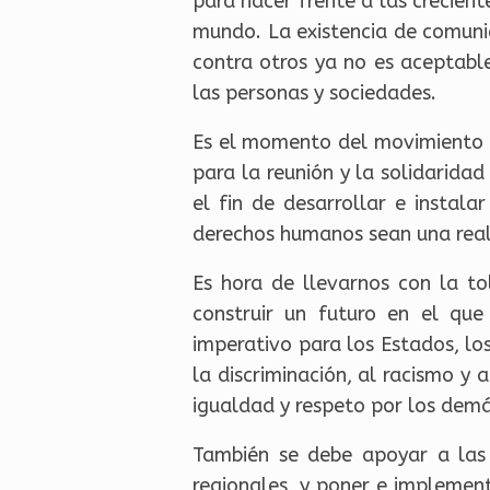
para hacer frente a las crecien
mundo. La existencia de comunid
contra otros ya no es aceptable
las personas y sociedades.
Es el momento del movimiento e
para la reunión y la solidarida
el fin de desarrollar e instala
derechos humanos sean una reali
Es hora de llevarnos con la to
construir un futuro en el que
imperativo para los Estados, los
la discriminación, al racismo y a
igualdad y respeto por los demás
También se debe apoyar a las i
regionales, y poner e implemen