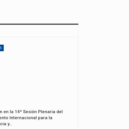
S
n en la 14ª Sesión Plenaria del
nto Internacional para la
cia y…