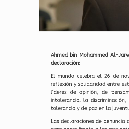
Ahmed bin Mohammed Al-Jarwan,
declaración:
El mundo celebra el 26 de nov
reflexión y solidaridad entre es
líderes de opinión, de pensam
intolerancia, la discriminación
tolerancia y de paz en la juvent
Las declaraciones de denuncia d