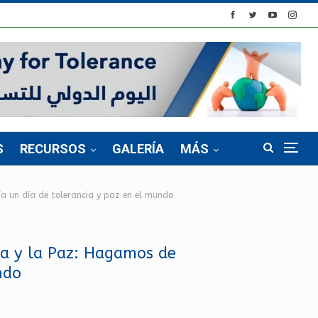
S
RECURSOS
GALERÍA
MÁS
a un día de tolerancia y paz en el mundo
ia y la Paz: Hagamos de
ndo