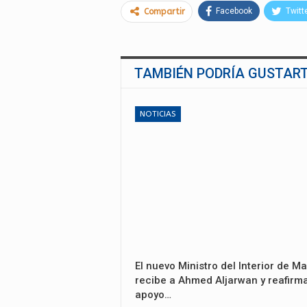
Facebook
Twitt
Compartir
TAMBIÉN PODRÍA GUSTAR
NOTICIAS
El nuevo Ministro del Interior de Ma
recibe a Ahmed Aljarwan y reafirma
apoyo…