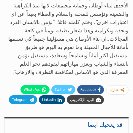
الأجدى لبناء أوطان وحماية مجتمعات لانها تنبذ الكراهية
والضغينة وتؤسس للمحبة والسلام والعطاء بعيداً عن اي
اعتبارات اخرى”. وختم كلمته قائلا: “نؤمن بالانسان الفرد
وبحقه وبكرامته وهذا شعار نطبقه يومياً في كافة
المجالات..ان بناء الأوطان هي مسؤليتنا جميعاً كي نسلمها
بأمانة للأجيال المقبلة وما نقوم به اليوم هو طريق
لمستقبل اكثر أماناً وتسامحاً وسعادة، مستقبل يؤمن
بالنساء والشباب ويعزز مهاراتهم ليقودهم نحو العلم
المعرفة الذي هو الاساس لمكافحة التطرف والارهاب”.
WhatsApp
Twitter
Facebook
شارك
البريد الإلكتروني
Linkedin
Telegram
قد يعجبك ايضا