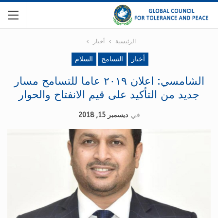
الرئيسية
أخبار
أخبار
التسامح
السلام
الشامسي: اعلان ٢٠١٩ عاما للتسامح مسار
جديد من التأكيد على قيم الانفتاح والحوار
في
ديسمبر 15, 2018