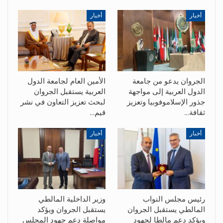
أخبار
أخبار
الجروان يدعو من جامعة
الأمين العام لجامعة الدول
الدول العربية إلى مواجهة
العربية يستقبل الجروان
جذور الإسلاموفوبيا وتعزيز
لبحث تعزيز التعاون في نشر
ثقافة…
قيم…
أخبار
أخبار
رئيس مجلس النواب
وزير الداخلية المالطي
المالطي يستقبل الجروان
يستقبل الجروان ويؤكد
ويؤكد دعم مالطا لجهود
مواصلة دعم جهود المجلس