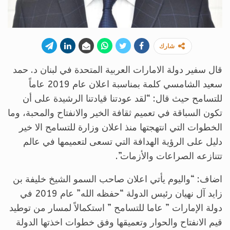
شارك
قال سفير دولة الامارات العربية المتحدة في لبنان د. حمد
سعيد الشامسي كلمة بمناسبة اعلان عام 2019 عاماً
للتسامح حيث قال: “لقد عودتنا قيادتنا الرشيدة على أن
تكون السباقة في تعميم ثقافة الخير والانفتاح والمحبة، وما
الخطوات التي انتهجتها منذ اعلان وزارة للتسامح الا خير
دليل على الرؤية الهدافة التي تسعى لتعميمها في عالم
تتنازعه الصراعات والأزمات”.
اضاف: “واليوم يأتي اعلان صاحب السمو الشيخ خليفة بن
زايد آل نهيان رئيس الدولة “حفظه الله” عام 2019 في
دولة الإمارات ” عاما للتسامح ” استكمالاً لمسار من توطيد
قيم الانفتاح والحوار وتعميقها وفق خطوات اخذتها الدولة