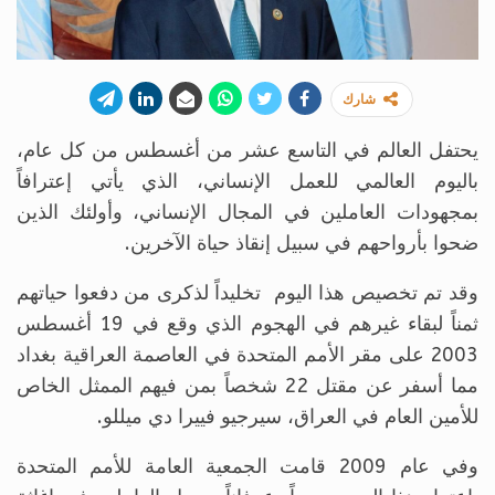
شارك
يحتفل العالم في التاسع عشر من أغسطس من كل عام،
باليوم العالمي للعمل الإنساني، الذي يأتي إعترافاً
بمجهودات العاملين في المجال الإنساني، وأولئك الذين
ضحوا بأرواحهم في سبيل إنقاذ حياة الآخرين.
وقد تم تخصيص هذا اليوم تخليداً لذكرى من دفعوا حياتهم
ثمناً لبقاء غيرهم في الهجوم الذي وقع في 19 أغسطس
2003 على مقر الأمم المتحدة في العاصمة العراقية بغداد
مما أسفر عن مقتل 22 شخصاً بمن فيهم الممثل الخاص
للأمين العام في العراق، سيرجيو فييرا دي ميللو.
وفي عام 2009 قامت الجمعية العامة للأمم المتحدة