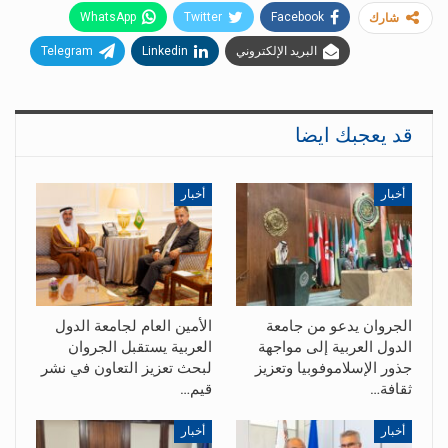
WhatsApp
Twitter
Facebook
شارك
البريد الإلكتروني
Linkedin
Telegram
قد يعجبك ايضا
أخبار
أخبار
الجروان يدعو من جامعة
الأمين العام لجامعة الدول
الدول العربية إلى مواجهة
العربية يستقبل الجروان
جذور الإسلاموفوبيا وتعزيز
لبحث تعزيز التعاون في نشر
ثقافة…
قيم…
أخبار
أخبار