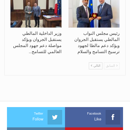
رئيس مجلس النواب
وزير الداخلية المالطي
المالطي يستقبل الجروان
يستقبل الجروان ويؤكد
ويؤكد دعم مالطا لجهود
مواصلة دعم جهود المجلس
ترسيخ التسامح والسلام
العالمي للتسامح…
السابق
التالي
Twitter
Facebook
Follow
Like