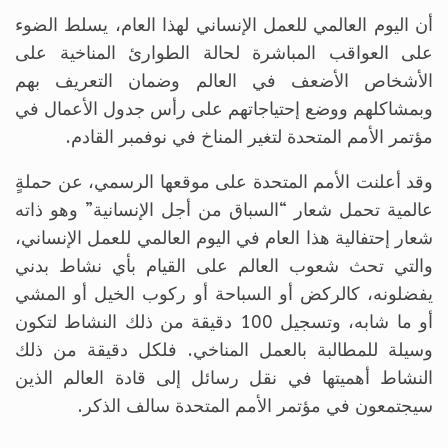
أن اليوم العالمي للعمل الإنساني لهذا العام، يسلط الضوء
على العواقب المباشرة لحالة الطوارئ المناخية على
الأشخاص الأضعف في العالم وضمان التعريف بهم
وبمشاكلهم ووضع إحتياجاتهم على رأس جدول الأعمال في
مؤتمر الأمم المتحدة لتغير المناخ في نوفمبر القادم.
وقد أعلنت الأمم المتحدة على موقعها الرسمي، عن حملةٍ
عالمية تحمل شعار “السباق من أجل الإنسانية” وهو ذاته
شعار إحتفالية هذا العام في اليوم العالمي للعمل الإنساني،
والتي تحث شعوب العالم على القيام بأي نشاط بدني
يفضلونه، كالركض أو السباحة أو ركوب الخيل أو المشي
أو ما شابه، وتسجيل 100 دقيقة من ذلك النشاط لتكون
وسيلة للمطالبة بالعمل المناخي. فلكل دقيقة من ذلك
النشاط أهميتها في نقل رسائل إلى قادة العالم الذين
سيجتمعون في مؤتمر الأمم المتحدة سالف الذكر.