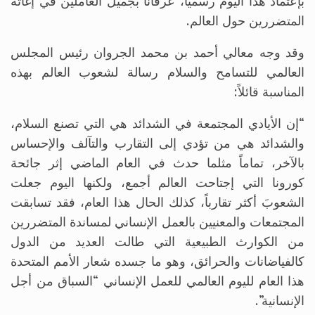
بإعتماد هذا اليوم رسمياً، عرفاناً بجميل العاملين في إغاثة
المتضررين حول العالم.
وقد وجه معالي أحمد بن محمد الجروان رئيس المجلس
العالمي للتسامح والسلام رسالة لشعوب العالم بهذه
المناسبة قائلاً:
“إن الأيادي المجتمعة في الشدائد هي التي تصنع السلام،
والشدائد هي من تؤدي إلى التقارب والتآلف والإحساس
بالآخر، تماماً مثلما حدث في العام الماضي إثر جائحة
كورونا التي إجتاحت العالم أجمع، ولكنها اليوم جعلت
الشعوبَ أكثر تقارباً، كذلك الحال هذا العام، فقد تسابقت
المجتمعات والمعنيين بالعمل الإنساني لمساندة المتضررين
من الكوارث الطبيعية التي طالت العديد من الدول
كالفياضانات والحرائق، وهو ما جسده شعار الأمم المتحدة
هذا العام لليوم العالمي للعمل الإنساني “السباق من أجل
الإنسانية”.