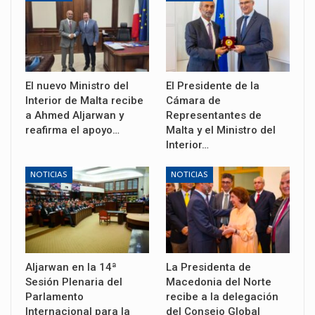
El nuevo Ministro del
El Presidente de la
Interior de Malta recibe
Cámara de
a Ahmed Aljarwan y
Representantes de
reafirma el apoyo…
Malta y el Ministro del
Interior…
NOTICIAS
NOTICIAS
Aljarwan en la 14ª
La Presidenta de
Sesión Plenaria del
Macedonia del Norte
Parlamento
recibe a la delegación
Internacional para la
del Consejo Global