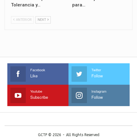
Tolerancia y…
para…
ANTERIOR
NEXT
Facebook
Twitter
Like
Follow
Youtube
Instagram
Subscribe
Follow
GCTP © 2026 - All Rights Reserved