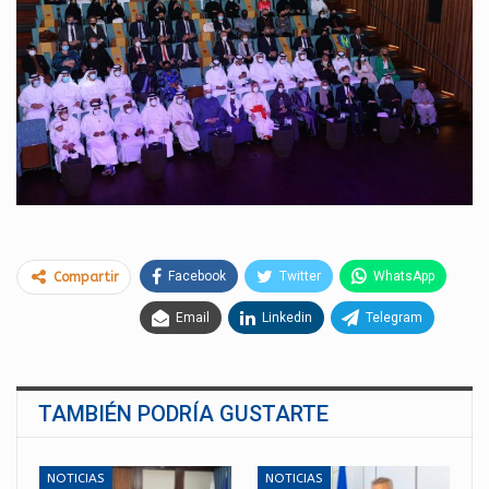
Facebook
Twitter
WhatsApp
Compartir
Email
Linkedin
Telegram
TAMBIÉN PODRÍA GUSTARTE
NOTICIAS
NOTICIAS