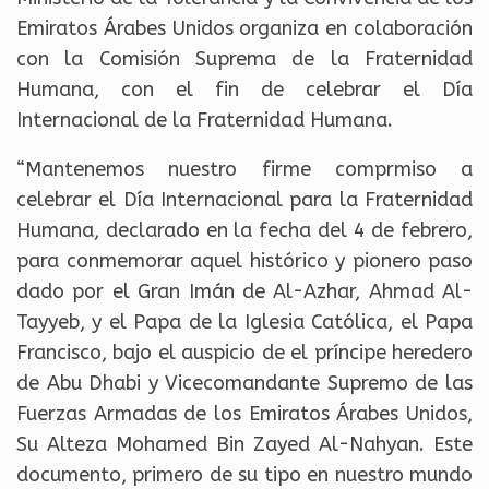
Emiratos Árabes Unidos organiza en colaboración
con la Comisión Suprema de la Fraternidad
Humana, con el fin de celebrar el Día
Internacional de la Fraternidad Humana.
“Mantenemos nuestro firme comprmiso a
celebrar el Día Internacional para la Fraternidad
Humana, declarado en la fecha del 4 de febrero,
para conmemorar aquel histórico y pionero paso
dado por el Gran Imán de Al-Azhar, Ahmad Al-
Tayyeb, y el Papa de la Iglesia Católica, el Papa
Francisco, bajo el auspicio de el príncipe heredero
de Abu Dhabi y Vicecomandante Supremo de las
Fuerzas Armadas de los Emiratos Árabes Unidos,
Su Alteza Mohamed Bin Zayed Al-Nahyan. Este
documento, primero de su tipo en nuestro mundo