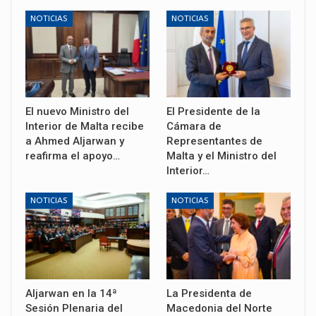
NOTICIAS
NOTICIAS
El nuevo Ministro del
El Presidente de la
Interior de Malta recibe
Cámara de
a Ahmed Aljarwan y
Representantes de
reafirma el apoyo…
Malta y el Ministro del
Interior…
NOTICIAS
NOTICIAS
Aljarwan en la 14ª
La Presidenta de
Sesión Plenaria del
Macedonia del Norte