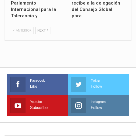
Parlamento
recibe a la delegación
Internacional para la
del Consejo Global
Tolerancia y…
para…
ANTERIOR
NEXT
Facebook
Twitter
Like
Follow
Youtube
Instagram
Subscribe
Follow