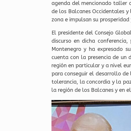
agenda del mencionado taller de
de los Balcanes Occidentales y l
zona e impulsan su prosperidad 
El presidente del Consejo Glob
discurso en dicha conferencia
Montenegro y ha expresado su 
cuenta con la presencia de un d
región en particular y a nivel 
para conseguir el desarrollo de 
tolerancia, la concordia y la p
la región de los Balcanes y en e