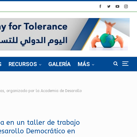
S
RECURSOS
GALERÍA
MÁS
ticas, organizado por la Academia de Desarollo
pa en un taller de trabajo
Desarollo Democrático en