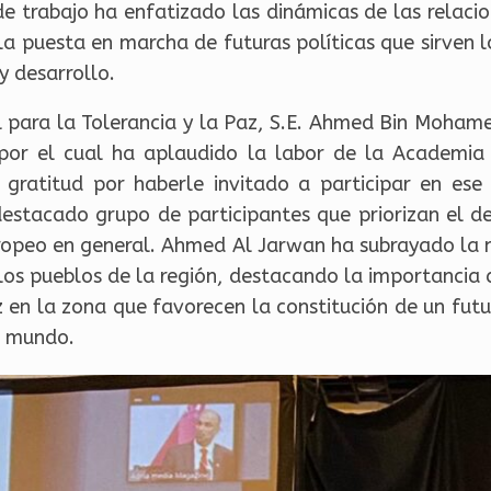
 trabajo ha enfatizado las dinámicas de las relacion
a puesta en marcha de futuras políticas que sirven l
y desarrollo.
al para la Tolerancia y la Paz, S.E. Ahmed Bin Moham
, por el cual ha aplaudido la labor de la Academia
gratitud por haberle invitado a participar en es
estacado grupo de participantes que priorizan el de
europeo en general. Ahmed Al Jarwan ha subrayado la n
los pueblos de la región, destacando la importancia d
az en la zona que favorecen la constitución de un fut
l mundo.