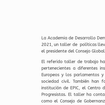
La Academia de Desarrollo Dem
2021, un taller de políticas ll
el presidente del Consejo Globa
El referido taller de trabajo 
pertenecientes a diferentes in
Europeos y los parlamentos y 
sociedad civil. También han f
institución de EPIC, el Centro
Progresistas. El taller ha con
como el Consejo de Gobernanza