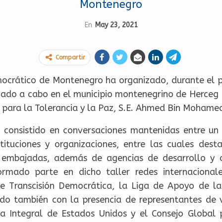
Montenegro
En
May 23, 2021
Compartir
ocrático de Montenegro ha organizado, durante el p
evado a cabo en el municipio montenegrino de Herceg N
l para la Tolerancia y la Paz, S.E. Ahmed Bin Mohame
ha consistido en conversaciones mantenidas entre un
stituciones y organizaciones, entre las cuales dest
embajadas, además de agencias de desarrollo y o
ormado parte en dicho taller redes internacional
 de Transcisión Democrática, la Liga de Apoyo de la 
tado también con la presencia de representantes de 
 Integral de Estados Unidos y el Consejo Global p