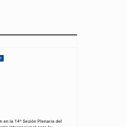
S
n en la 14ª Sesión Plenaria del