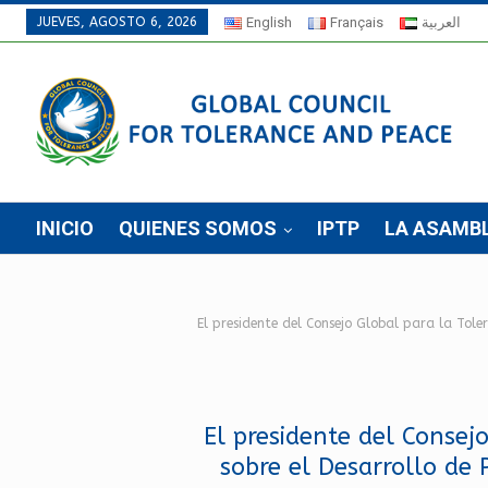
JUEVES, AGOSTO 6, 2026
English
Français
العربية
INICIO
QUIENES SOMOS
IPTP
LA ASAMB
El presidente del Consejo Global para la Tole
El presidente del Consejo
sobre el Desarrollo de 