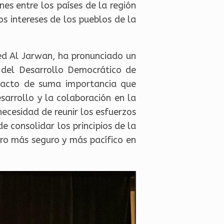
es entre los países de la región
os intereses de los pueblos de la
ed Al Jarwan, ha pronunciado un
 del Desarrollo Democrático de
e acto de suma importancia que
sarrollo y la colaboración en la
ecesidad de reunir los esfuerzos
e consolidar los principios de la
uro más seguro y más pacífico en