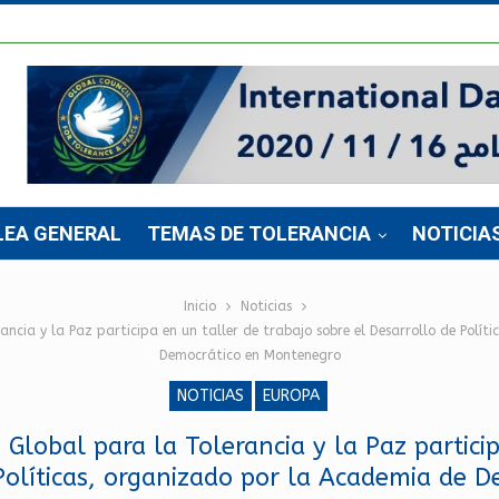
LEA GENERAL
TEMAS DE TOLERANCIA
NOTICIA
Inicio
Noticias
rancia y la Paz participa en un taller de trabajo sobre el Desarrollo de Polí
Democrático en Montenegro
NOTICIAS
EUROPA
 Global para la Tolerancia y la Paz partici
Políticas, organizado por la Academia de 