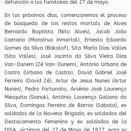
defunción a los familiares del 27 de mayo.
En los próximos días, comenzaremos el proceso
de búsqueda de los restos mortals de Alves
Bernardo Baptista (Nito Alves), Jacob João
Caetano (Monstruo inmortal), Ernesto Eduardo
Gomes da Silva (Bakalof), Sita María Dias Valles
(Sita Valles), José Jacinto da Silva Vieira Dias
Van-Dunem (Zé Van-Dunem), António Urbano de
Castro (Urbano de Castro), David Gabriel José
Ferreira (David Zé), Artur de Jesus Nunes (Artur
Nunes), Pedro Fortunato, Arsénio José Lourenço
Mesquita (Sianuk), António Lourenço Galiano da
Silva, Domingos Ferreira de Barros (Sabata), ex
soldados de la Novena Brigada, ex soldados del
Destacamento Femenino y ex soldados de la
DISA, víctimas del 27 de Mayo de 1977, para su