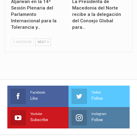
Aljarwan en la 14ª
La Presidenta de
Sesión Plenaria del
Macedonia del Norte
Parlamento
recibe a la delegación
Internacional para la
del Consejo Global
Tolerancia y…
para…
ANTERIOR
NEXT
Facebook
Twitter
Like
Follow
Youtube
Instagram
Subscribe
Follow