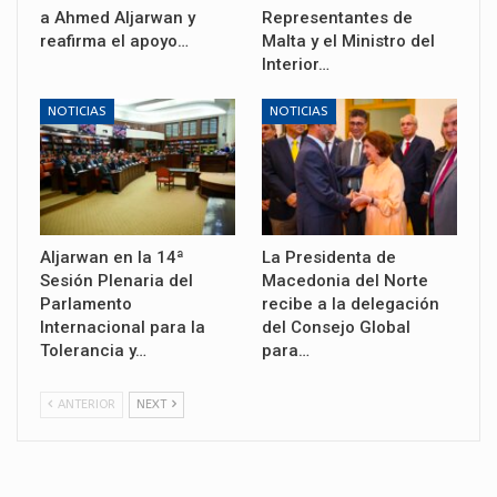
a Ahmed Aljarwan y
Representantes de
reafirma el apoyo…
Malta y el Ministro del
Interior…
NOTICIAS
NOTICIAS
Aljarwan en la 14ª
La Presidenta de
Sesión Plenaria del
Macedonia del Norte
Parlamento
recibe a la delegación
Internacional para la
del Consejo Global
Tolerancia y…
para…
ANTERIOR
NEXT