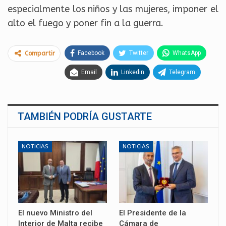
especialmente los niños y las mujeres, imponer el
alto el fuego y poner fin a la guerra.
Facebook
Twitter
WhatsApp
Compartir
Email
Linkedin
Telegram
TAMBIÉN PODRÍA GUSTARTE
NOTICIAS
NOTICIAS
El nuevo Ministro del
El Presidente de la
Interior de Malta recibe
Cámara de