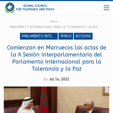
Inicio
PARLAMENTO INTERNACIONAL PARA LA TOLERANCIA Y LA PAZ
PARLAMENTO INTERNACIONAL PARA LA TOLERANCIA Y LA PAZ
ÁFRICA
NOTICIAS
Comienzan en Marruecos las actas de
la X Sesión Interparlamentaria del
Parlamento Internacional para la
Tolerancia y la Paz
En
Jul 14, 2022