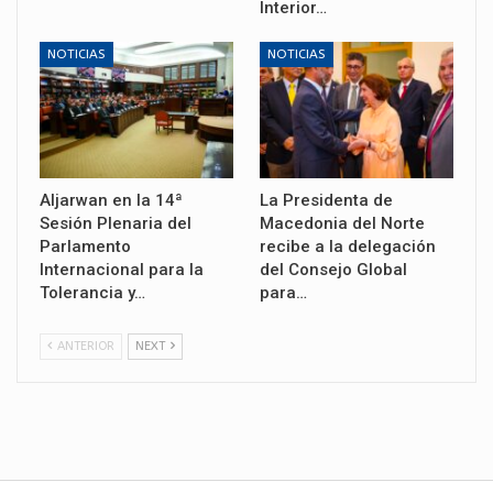
Interior…
NOTICIAS
NOTICIAS
Aljarwan en la 14ª
La Presidenta de
Sesión Plenaria del
Macedonia del Norte
Parlamento
recibe a la delegación
Internacional para la
del Consejo Global
Tolerancia y…
para…
ANTERIOR
NEXT