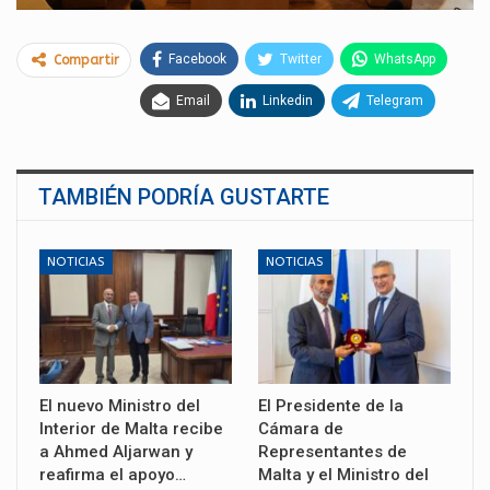
Facebook
Twitter
WhatsApp
Compartir
Email
Linkedin
Telegram
TAMBIÉN PODRÍA GUSTARTE
NOTICIAS
NOTICIAS
El nuevo Ministro del
El Presidente de la
Interior de Malta recibe
Cámara de
a Ahmed Aljarwan y
Representantes de
reafirma el apoyo…
Malta y el Ministro del