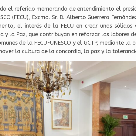
ado el referido memorando de entendimiento el presi
SCO (FECU), Excmo. Sr. D. Alberto Guerrero Fernández
nto, el interés de la FECU en crear unos sólidos 
a y la Paz, que contribuyan en reforzar las labores 
 comunes de la FECU-UNESCO y el GCTP, mediante la o
over la cultura de la concordia, la paz y la toleranci