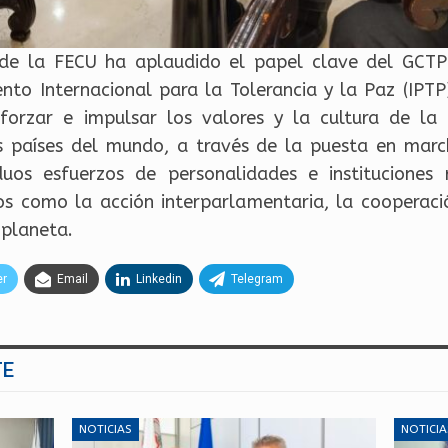
e de la FECU ha aplaudido el papel clave del GCTP 
to Internacional para la Tolerancia y la Paz (IPTP)
forzar e impulsar los valores y la cultura de la 
es países del mundo, a través de la puesta en marc
duos esfuerzos de personalidades e institucione
os como la acción interparlamentaria, la cooperación
 planeta.
er
Email
Linkedin
Telegram
TE
NOTICIAS
NOTICIA