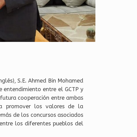
n inglés), S.E. Ahmed Bin Mohamed
e entendimiento entre el GCTP y
a futura cooperación entre ambas
s a promover los valores de la
además de los concursos asociados
entre los diferentes pueblos del