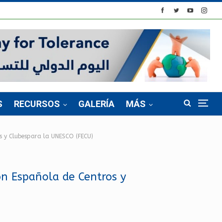
S
RECURSOS
GALERÍA
MÁS
s y Clubespara la UNESCO (FECU)
n Española de Centros y