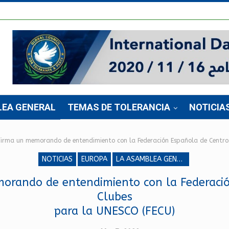
LEA GENERAL
TEMAS DE TOLERANCIA
NOTICIA
firma un memorando de entendimiento con la Federación Española de Centro
NOTICIAS
EUROPA
LA ASAMBLEA GENERAL
orando de entendimiento con la Federació
Clubes
para la UNESCO (FECU)