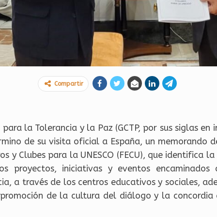
Compartir
 para la Tolerancia y la Paz (GCTP, por sus siglas e
érmino de su visita oficial a España, un memorando d
os y Clubes para la UNESCO (FECU), que identifica l
los proyectos, iniciativas y eventos encaminado
cia, a través de los centros educativos y sociales, 
 promoción de la cultura del diálogo y la concordia 