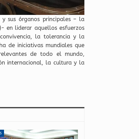
y sus órganos principales – la
- en liderar aquellos esfuerzos
convivencia, la tolerancia y la
ha de iniciativas mundiales que
s relevantes de todo el mundo,
 internacional, la cultura y la
S