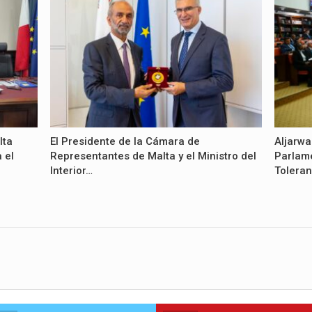
lta
El Presidente de la Cámara de
Aljarwa
 el
Representantes de Malta y el Ministro del
Parlame
Interior…
Toleran