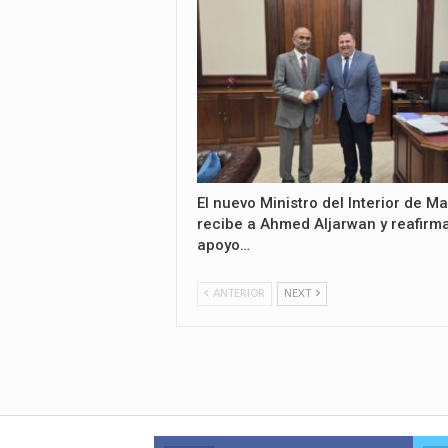
El nuevo Ministro del Interior de Ma
recibe a Ahmed Aljarwan y reafirma
apoyo…
ANTERIOR
NEXT