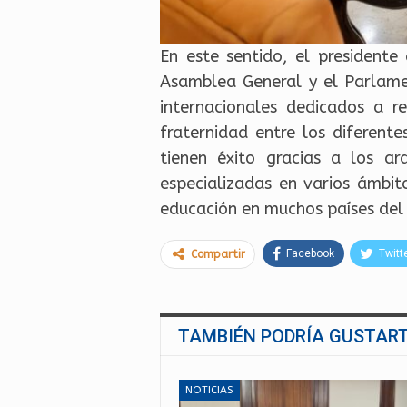
En este sentido, el president
Asamblea General y el Parlamen
internacionales dedicados a re
fraternidad entre los diferent
tienen éxito gracias a los ar
especializadas en varios ámbit
educación en muchos países del
Facebook
Twitt
Compartir
TAMBIÉN PODRÍA GUSTAR
NOTICIAS