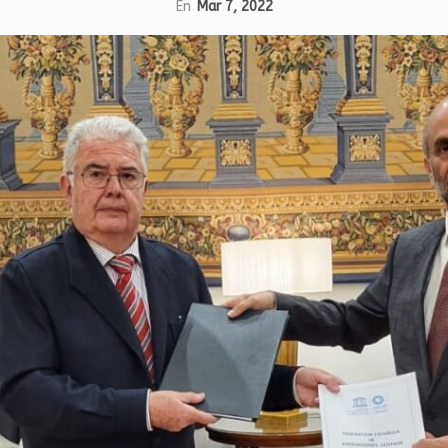
En
Mar 7, 2022