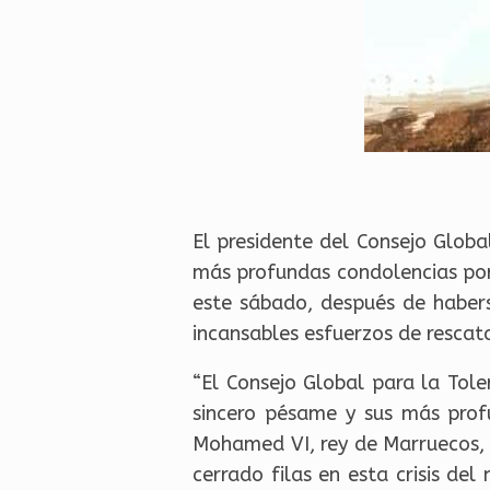
El presidente del Consejo Glob
más profundas condolencias por
este sábado, después de habers
incansables esfuerzos de rescata
“El Consejo Global para la Tol
sincero pésame y sus más prof
Mohamed VI, rey de Marruecos, 
cerrado filas en esta crisis de