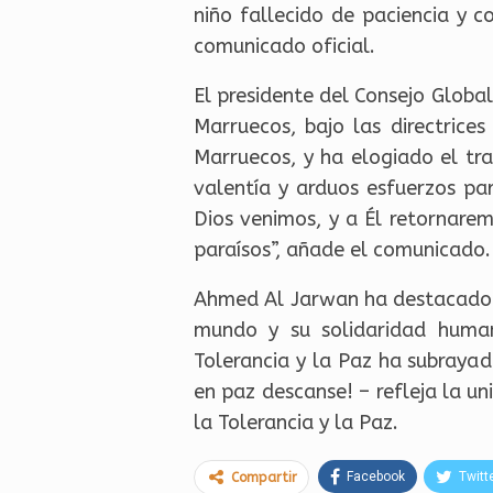
niño fallecido de paciencia y 
comunicado oficial.
El presidente del Consejo Global
Marruecos, bajo las directric
Marruecos, y ha elogiado el trab
valentía y arduos esfuerzos pa
Dios venimos, y a Él retornarem
paraísos”, añade el comunicado.
Ahmed Al Jarwan ha destacado qu
mundo y su solidaridad humana
Tolerancia y la Paz ha subrayad
en paz descanse! – refleja la u
la Tolerancia y la Paz.
Facebook
Twitt
Compartir