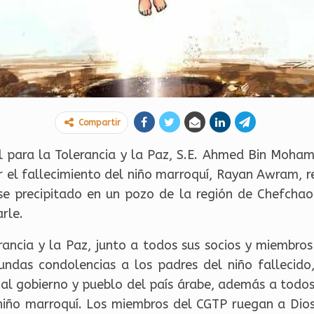
Compartir
al para la Tolerancia y la Paz, S.E. Ahmed Bin Moha
 el fallecimiento del niño marroquí, Rayan Awram, re
e precipitado en un pozo de la región de Chefchao
rle.
erancia y la Paz, junto a todos sus socios y miembro
undas condolencias a los padres del niño fallecido
al gobierno y pueblo del país árabe, además a todo
l niño marroquí. Los miembros del CGTP ruegan a Dio