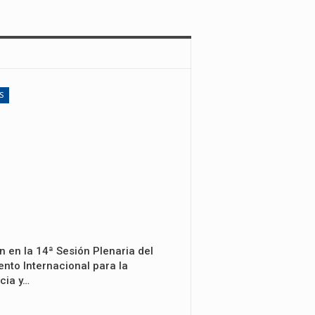
S
n en la 14ª Sesión Plenaria del
nto Internacional para la
cia y…