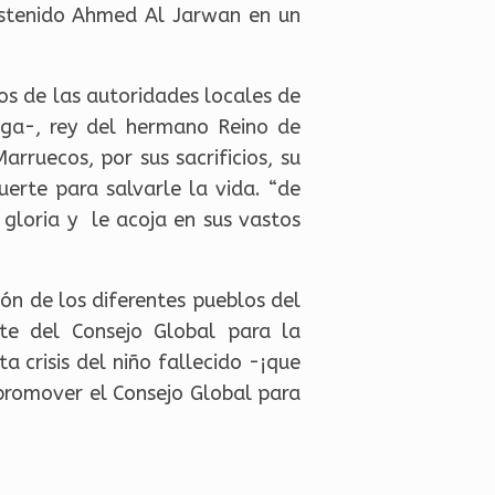
sostenido Ahmed Al Jarwan en un
zos de las autoridades locales de
iga-, rey del hermano Reino de
arruecos, por sus sacrificios, su
erte para salvarle la vida. “de
 gloria y le acoja en sus vastos
ón de los diferentes pueblos del
nte del Consejo Global para la
 crisis del niño fallecido -¡que
 promover el Consejo Global para