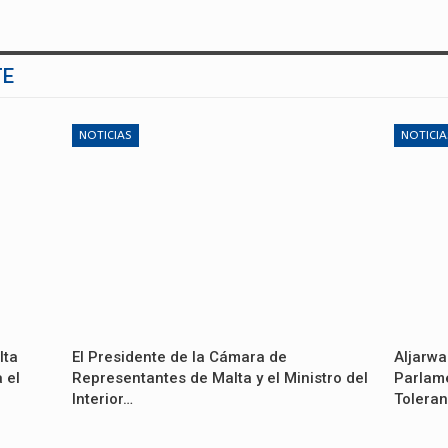
TE
NOTICIAS
NOTICIA
lta
El Presidente de la Cámara de
Aljarwa
 el
Representantes de Malta y el Ministro del
Parlame
Interior…
Toleran