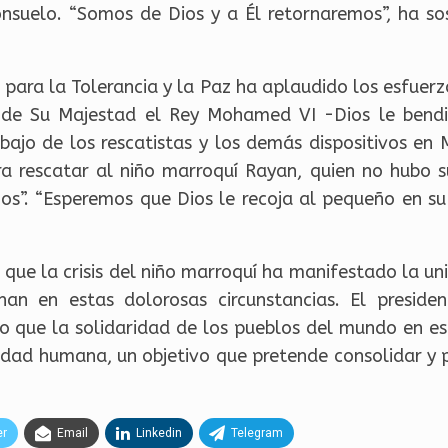
consuelo. “Somos de Dios y a Él retornaremos”, ha 
 para la Tolerancia y la Paz ha aplaudido los esfuer
es de Su Majestad el Rey Mohamed VI -Dios le bend
ajo de los rescatistas y los demás dispositivos en M
ra rescatar al niño marroquí Rayan, quien no hubo su
os”. “Esperemos que Dios le recoja al pequeño en su
e la crisis del niño marroquí ha manifestado la uni
n en estas dolorosas circunstancias. El preside
o que la solidaridad de los pueblos del mundo en esta
nidad humana, un objetivo que pretende consolidar y
er
Email
Linkedin
Telegram