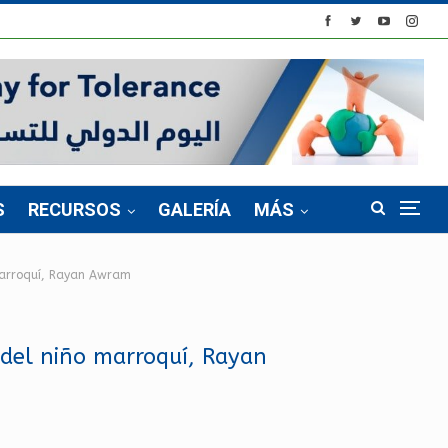
S
RECURSOS
GALERÍA
MÁS
marroquí, Rayan Awram
del niño marroquí, Rayan