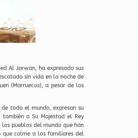
med Al Jarwan, ha expresado sus
scatado sin vida en la noche de
uen (Marruecos), a pesar de los
s de todo el mundo, expresan su
, también a Su Majestad el Rey
s los pueblos del mundo que han
s que colme a los familiares del