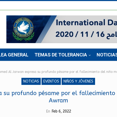
LEA GENERAL
TEMAS DE TOLERANCIA
NOTICIA
hmed Al Jarwan expresa su profundo pésame por el fallecimiento del niño 
NOTICIAS
EVENTOS
NIÑOS Y JÓVENES
 su profundo pésame por el fallecimiento 
Awram
En
Feb 6, 2022