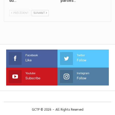
du…
parties…
PRÉCÉDENT
SUIVANT
Facebook
Twitter
Like
Follow
Youtube
Instagram
Subscribe
Follow
GCTP © 2026 - All Rights Reserved