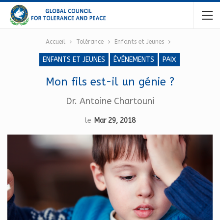
Accueil
Tolérance
Enfants et Jeunes
ENFANTS ET JEUNES
ÉVÉNEMENTS
PAIX
Mon fils est-il un génie ?
Dr. Antoine Chartouni
le
Mar 29, 2018