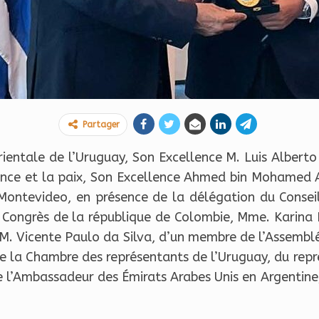
Partager
ientale de l’Uruguay, Son Excellence M. Luis Alberto
ance et la paix, Son Excellence Ahmed bin Mohamed A
Montevideo, en présence de la délégation du Conseil
ongrès de la république de Colombie, Mme. Karina 
M. Vicente Paulo da Silva, d’un membre de l’Assembl
e la Chambre des représentants de l’Uruguay, du repr
e l’Ambassadeur des Émirats Arabes Unis en Argentine