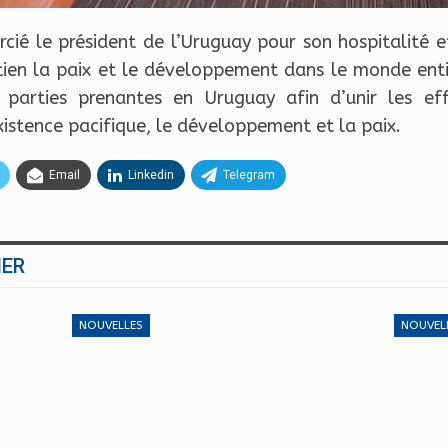
cié le président de l’Uruguay pour son hospitalité e
tien la paix et le développement dans le monde enti
s parties prenantes en Uruguay afin d’unir les eff
xistence pacifique, le développement et la paix.
Email
Linkedin
Telegram
MER
NOUVELLES
NOUVEL