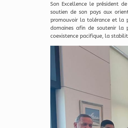
Son Excellence le président de
soutien de son pays aux orient
promouvoir la tolérance et la p
domaines afin de soutenir la p
coexistence pacifique, la stabi