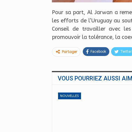
Pour sa part, Al Jarwan a remer
les efforts de l’Uruguay au sou
Conseil de travailler avec le
promouvoir la tolérance, la coe
Facebook
Twitter
Partager
VOUS POURRIEZ AUSSI AI
NOUVELLES