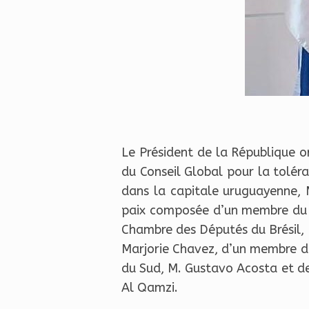
Le Président de la République or
du Conseil Global pour la tolér
dans la capitale uruguayenne, 
paix composée d’un membre du C
Chambre des Députés du Brésil, 
Marjorie Chavez, d’un membre d
du Sud, M. Gustavo Acosta et d
Al Qamzi.