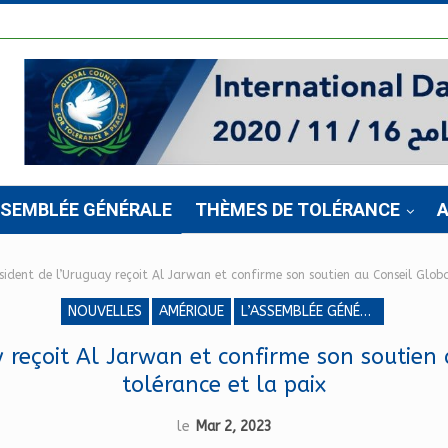
SSEMBLÉE GÉNÉRALE
THÈMES DE TOLÉRANCE
A
sident de l’Uruguay reçoit Al Jarwan et confirme son soutien au Conseil Globa
NOUVELLES
AMÉRIQUE
L’ASSEMBLÉE GÉNÉRALE
y reçoit Al Jarwan et confirme son soutien 
tolérance et la paix
le
Mar 2, 2023