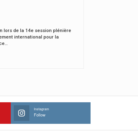
n lors de la 14e session plénière
ement international pour la
nce…
Instagram
Follow