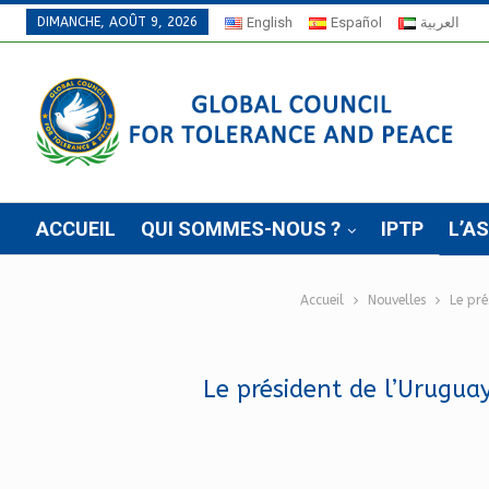
DIMANCHE, AOÛT 9, 2026
English
Español
العربية
ACCUEIL
QUI SOMMES-NOUS ?
IPTP
L’A
Accueil
Nouvelles
Le pré
Le président de l’Urugua