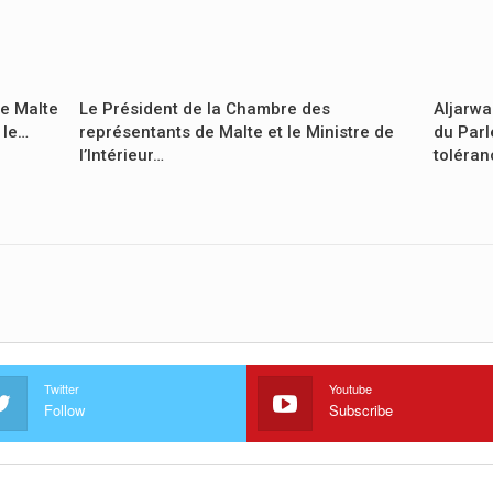
de Malte
Le Président de la Chambre des
Aljarwa
 le…
représentants de Malte et le Ministre de
du Parl
l’Intérieur…
toléra
Twitter
Youtube
Follow
Subscribe