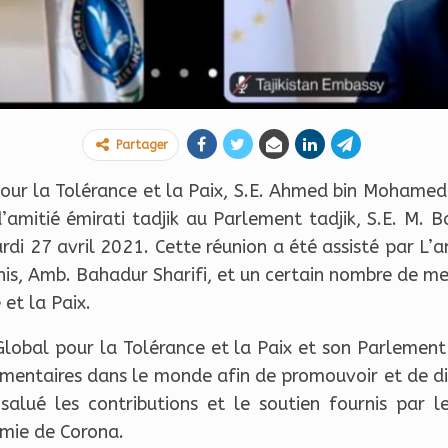
Partager
pour la Tolérance et la Paix, S.E. Ahmed bin Mohamed
d’amitié émirati tadjik au Parlement tadjik, S.E. M. 
ardi 27 avril 2021. Cette réunion a été assisté par L
unis, Amb. Bahadur Sharifi, et un certain nombre de m
 et la Paix.
 Global pour la Tolérance et la Paix et son Parlement
lementaires dans le monde afin de promouvoir et de di
salué les contributions et le soutien fournis par
mie de Corona.