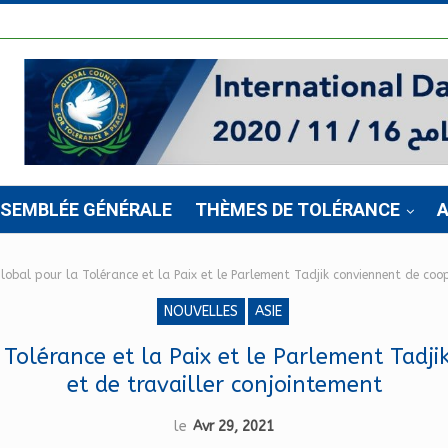
SSEMBLÉE GÉNÉRALE
THÈMES DE TOLÉRANCE
A
Global pour la Tolérance et la Paix et le Parlement Tadjik conviennent de coo
NOUVELLES
ASIE
 Tolérance et la Paix et le Parlement Tadj
et de travailler conjointement
le
Avr 29, 2021