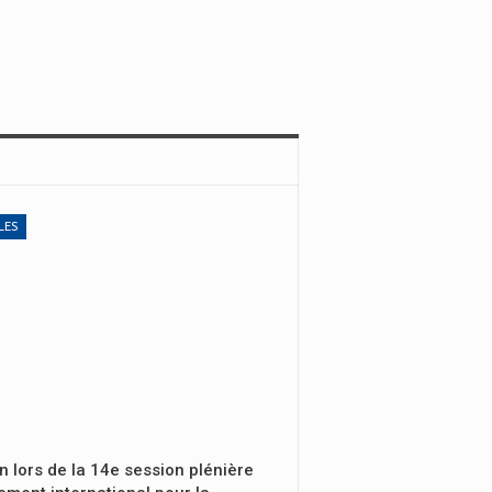
LES
n lors de la 14e session plénière