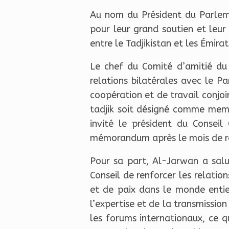
Au nom du Président du Parleme
pour leur grand soutien et leu
entre le Tadjikistan et les Émirat
Le chef du Comité d’amitié du
relations bilatérales avec le 
coopération et de travail conjoi
tadjik soit désigné comme memb
invité le président du Conseil
mémorandum après le mois de 
Pour sa part, Al-Jarwan a salu
Conseil de renforcer les relati
et de paix dans le monde entie
l’expertise et de la transmissio
les forums internationaux, ce q