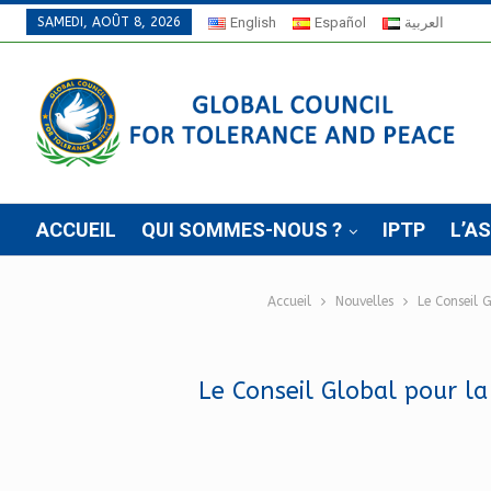
SAMEDI, AOÛT 8, 2026
English
Español
العربية
ACCUEIL
QUI SOMMES-NOUS ?
IPTP
L’A
Accueil
Nouvelles
Le Conseil 
Le Conseil Global pour la