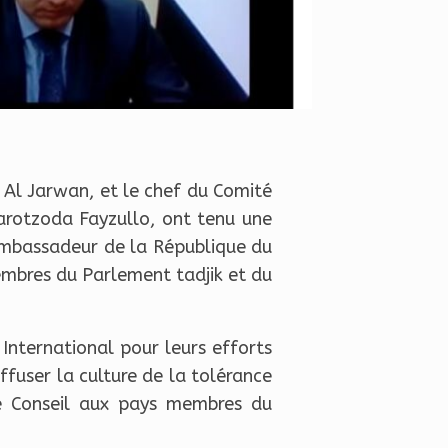
 Al Jarwan, et le chef du Comité
Barotzoda Fayzullo, ont tenu une
’ambassadeur de la République du
embres du Parlement tadjik et du
 International pour leurs efforts
ffuser la culture de la tolérance
 le Conseil aux pays membres du