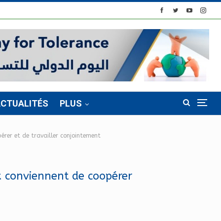
CTUALITÉS
PLUS
pérer et de travailler conjointement
ik conviennent de coopérer