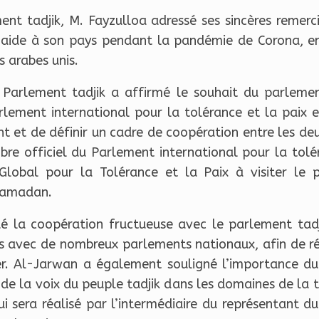
nt tadjik, M. Fayzulloa adressé ses sincères remerc
r aide à son pays pendant la pandémie de Corona, en 
s arabes unis.
 Parlement tadjik a affirmé le souhait du parlemen
Parlement international pour la tolérance et la pai
nt et de définir un cadre de coopération entre les de
re officiel du Parlement international pour la tolér
 Global pour la Tolérance et la Paix à visiter le 
ramadan.
é la coopération fructueuse avec le parlement tadj
ons avec de nombreux parlements nationaux, afin de r
r. Al-Jarwan a également souligné l’importance du 
n de la voix du peuple tadjik dans les domaines de la 
ui sera réalisé par l’intermédiaire du représentant 