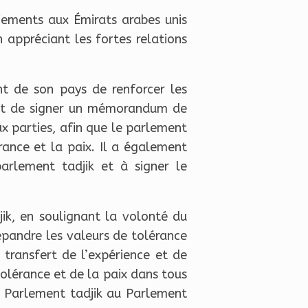
iements aux Émirats arabes unis
appréciant les fortes relations
t de son pays de renforcer les
x et de signer un mémorandum de
ux parties, afin que le parlement
ance et la paix. Il a également
parlement tadjik et à signer le
ik, en soulignant la volonté du
épandre les valeurs de tolérance
transfert de l’expérience et de
tolérance et de la paix dans tous
du Parlement tadjik au Parlement