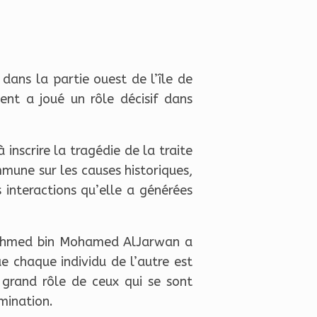
ans la partie ouest de l’île de
nt a joué un rôle décisif dans
inscrire la tragédie de la traite
mmune sur les causes historiques,
 interactions qu’elle a générées
E. Ahmed bin Mohamed AlJarwan a
e chaque individu de l’autre est
 grand rôle de ceux qui se sont
imination.