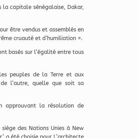
s la capitale sénégalaise, Dakar,
 pour être vendus et assemblés en
rême cruauté et d’humiliation ».
nt basés sur l’égalité entre tous
les peuples de la Terre et aux
 de l’autre, quelle que soit sa
en approuvant la résolution de
 siège des Nations Unies à New
 a été choisie pour L’architecte