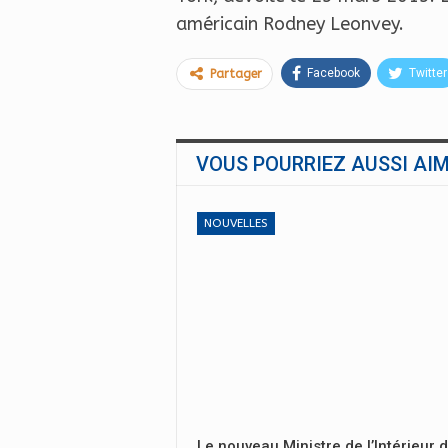
américain Rodney Leonvey.
Facebook
Twitter
Partager
VOUS POURRIEZ AUSSI AI
NOUVELLES
Le nouveau Ministre de l’Intérieur 