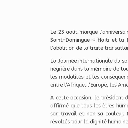
Le 23 août marque l’anniversai
Saint-Domingue « Haïti et la 
l’abolition de la traite transatl
La Journée internationale du sou
négrière dans la mémoire de tous
les modalités et les conséquenc
entre l’Afrique, l’Europe, les Am
A cette occasion, le président
affirmé que tous les êtres huma
son travail et non sa couleur.
révoltés pour la dignité humaine 