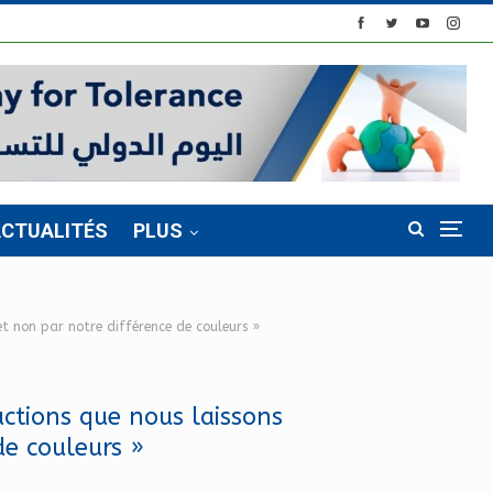
CTUALITÉS
PLUS
et non par notre différence de couleurs »
ctions que nous laissons
de couleurs »