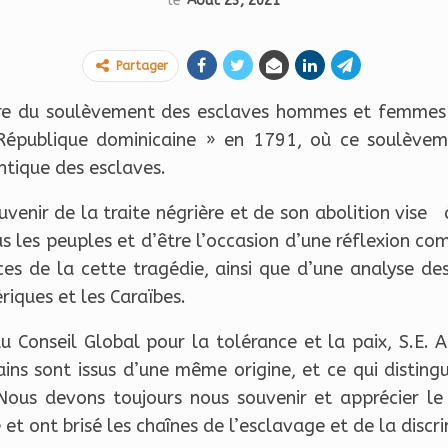
le
Août 23, 2021
Partager
re du soulèvement des esclaves hommes et femmes d
République dominicaine » en 1791, où ce soulèveme
antique des esclaves.
venir de la traite négrière et de son abolition vise à 
 les peuples et d’être l’occasion d’une réflexion co
es de la cette tragédie, ainsi que d’une analyse des
ériques et les Caraïbes.
 du Conseil Global pour la tolérance et la paix, S.
ins sont issus d’une même origine, et ce qui distingu
 Nous devons toujours nous souvenir et apprécier le
et ont brisé les chaînes de l’esclavage et de la discr