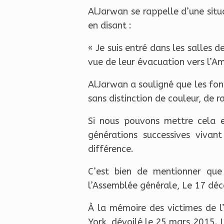
AlJarwan se rappelle d’une situa
en disant :
« Je suis entré dans les salles 
vue de leur évacuation vers l’Am
AlJarwan a souligné que les fond
sans distinction de couleur, de r
Si nous pouvons mettre cela e
générations successives vivant
différence.
C’est bien de mentionner que 
l’Assemblée générale, Le 17 dé
À la mémoire des victimes de 
York, dévoilé le 25 mars 2015. 