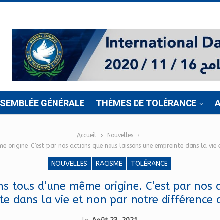
SSEMBLÉE GÉNÉRALE
THÈMES DE TOLÉRANCE
A
Accueil
Nouvelles
 origine. C’est par nos actions que nous laissons une empreinte dans la vie 
NOUVELLES
RACISME
TOLÉRANCE
s tous d’une même origine. C’est par nos a
e dans la vie et non par notre différence 