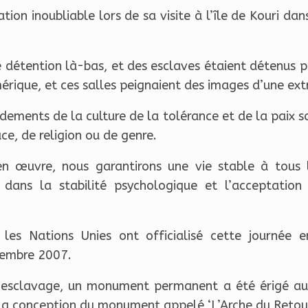
tion inoubliable lors de sa visite à l’île de Kouri dan
de détention là-bas, et des esclaves étaient détenus
érique, et ces salles peignaient des images d’une ext
ements de la culture de la tolérance et de la paix so
ace, de religion ou de genre.
n œuvre, nous garantirons une vie stable à tous 
 dans la stabilité psychologique et l’acceptation
les Nations Unies ont officialisé cette journée 
cembre 2007.
l’esclavage, un monument permanent a été érigé au
La conception du monument appelé ‘L’Arche du Retour’