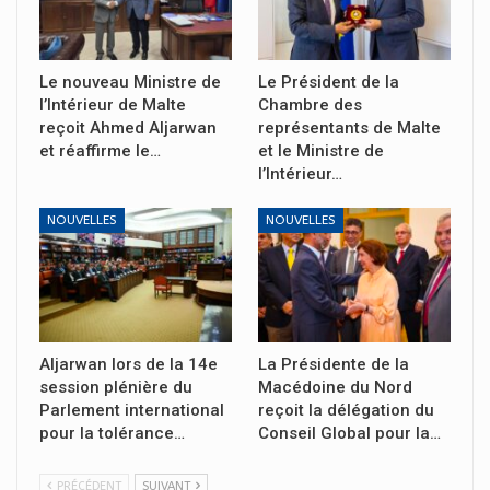
Le nouveau Ministre de
Le Président de la
l’Intérieur de Malte
Chambre des
reçoit Ahmed Aljarwan
représentants de Malte
et réaffirme le…
et le Ministre de
l’Intérieur…
NOUVELLES
NOUVELLES
Aljarwan lors de la 14e
La Présidente de la
session plénière du
Macédoine du Nord
Parlement international
reçoit la délégation du
pour la tolérance…
Conseil Global pour la…
PRÉCÉDENT
SUIVANT