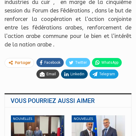
industries du cuir , en marge de la cinquième
session du Forum des Fédérations , dans le but de
renforcer la coopération et l’action conjointe
entre les fédérations arabes, renforcement de
l’action arabe commune pour le bien et l’intérêt
de la nation arabe .
Facebook
Twitter
WhatsApp
Partager
Email
Linkedin
Telegram
VOUS POURRIEZ AUSSI AIMER
NOUVELLES
NOUVELLES