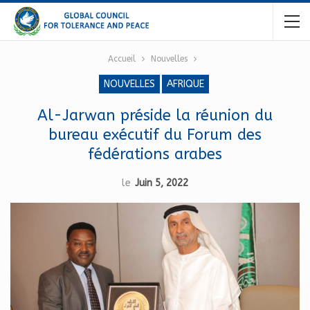
Accueil
Nouvelles
NOUVELLES
AFRIQUE
Al-Jarwan préside la réunion du
bureau exécutif du Forum des
fédérations arabes
le
Juin 5, 2022