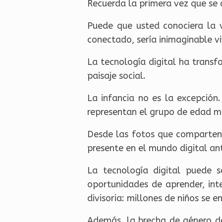
Recuerda la primera vez que se 
Puede que usted conociera la 
conectado, sería inimaginable viv
La tecnología digital ha trans
paisaje social.
La infancia no es la excepción
representan el grupo de edad 
Desde las fotos que comparten 
presente en el mundo digital ant
La tecnología digital puede s
oportunidades de aprender, int
divisoria: millones de niños se
Además, la brecha de género d