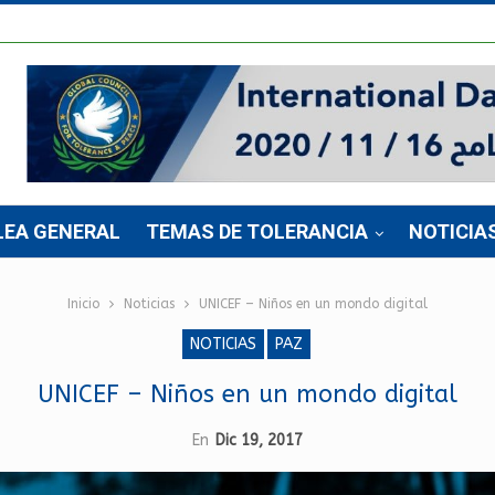
LEA GENERAL
TEMAS DE TOLERANCIA
NOTICIA
Inicio
Noticias
UNICEF – Niños en un mondo digital
NOTICIAS
PAZ
UNICEF – Niños en un mondo digital
En
Dic 19, 2017