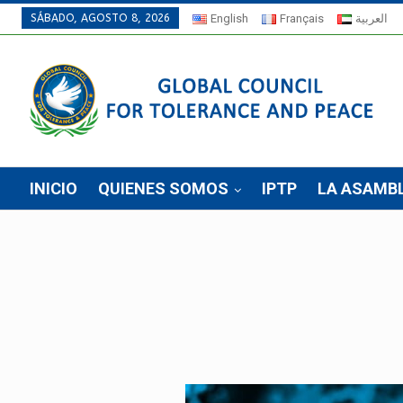
SÁBADO, AGOSTO 8, 2026
English
Français
العربية
INICIO
QUIENES SOMOS
IPTP
LA ASAMB