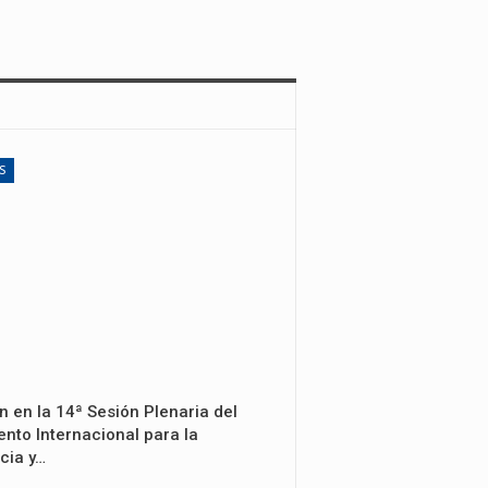
S
n en la 14ª Sesión Plenaria del
nto Internacional para la
cia y…