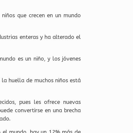
s niños que crecen en un mundo
strias enteras y ha alterado el
mundo es un niño, y los jóvenes
 la huella de muchos niños está
ecidos, pues les ofrece nuevas
puede convertirse en una brecha
tado.
do el mundo, hay un 12% más de