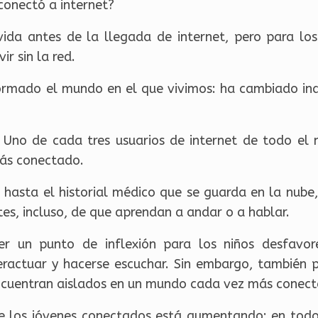
conectó a internet?
vida antes de la llegada de internet, pero para lo
ir sin la red.
formado el mundo en el que vivimos: ha cambiado indu
. Uno de cada tres usuarios de internet de todo el 
más conectado.
hasta el historial médico que se guarda en la nube,
es, incluso, de que aprendan a andar o a hablar.
er un punto de inflexión para los niños desfavor
eractuar y hacerse escuchar. Sin embargo, también 
 encuentran aislados en un mundo cada vez más conec
e los jóvenes conectados está aumentando: en to