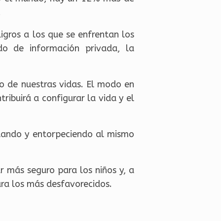
.
igros a los que se enfrentan los
do de información privada, la
ro de nuestras vidas. El modo en
ibuirá a configurar la vida y el
litando y entorpeciendo al mismo
r más seguro para los niños y, a
ara los más desfavorecidos.