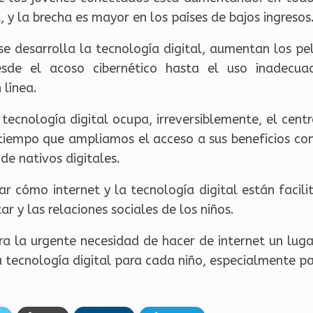
 y la brecha es mayor en los países de bajos ingresos
e desarrolla la tecnología digital, aumentan los pel
sde el acoso cibernético hasta el uso inadecua
 línea.
 tecnología digital ocupa, irreversiblemente, el cent
tiempo que ampliamos el acceso a sus beneficios contr
de nativos digitales.
ar cómo internet y la tecnología digital están faci
ar y las relaciones sociales de los niños.
bra la urgente necesidad de hacer de internet un luga
la tecnología digital para cada niño, especialmente p