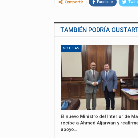
Facebook
Twitt
Compartir
TAMBIÉN PODRÍA GUSTAR
NOTICIAS
El nuevo Ministro del Interior de Ma
recibe a Ahmed Aljarwan y reafirma
apoyo…