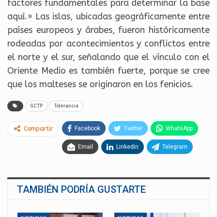
factores fundamentales para determinar la base
aquí.» Las islas, ubicadas geográficamente entre
países europeos y árabes, fueron históricamente
rodeadas por acontecimientos y conflictos entre
el norte y el sur, señalando que el vínculo con el
Oriente Medio es también fuerte, porque se cree
que los malteses se originaron en los fenicios.
GCTP
Tolerancia
Facebook
Twitter
WhatsApp
Compartir
Email
Linkedin
Telegram
TAMBIÉN PODRÍA GUSTARTE