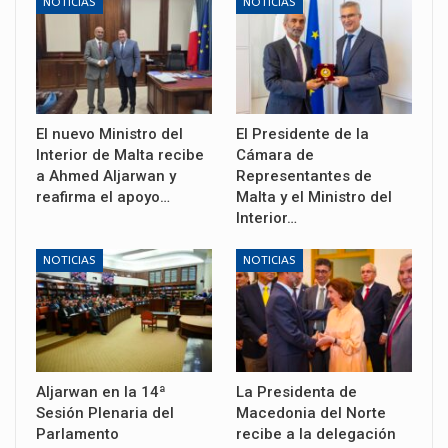
NOTICIAS
NOTICIAS
El nuevo Ministro del
El Presidente de la
Interior de Malta recibe
Cámara de
a Ahmed Aljarwan y
Representantes de
reafirma el apoyo…
Malta y el Ministro del
Interior…
NOTICIAS
NOTICIAS
Aljarwan en la 14ª
La Presidenta de
Sesión Plenaria del
Macedonia del Norte
Parlamento
recibe a la delegación