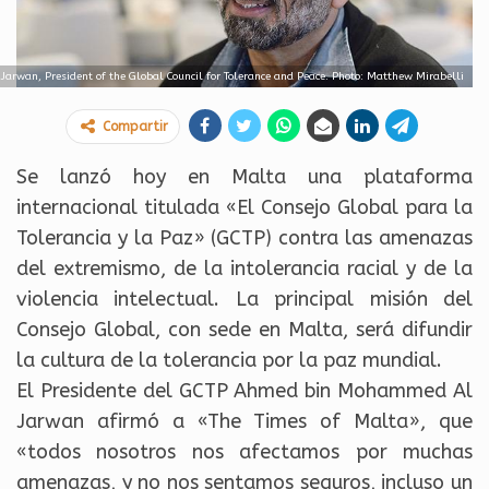
wan, President of the Global Council for Tolerance and Peace. Photo: Matthew Mirabelli
Compartir
Se lanzó hoy en Malta una plataforma
internacional titulada «El Consejo Global para la
Tolerancia y la Paz» (GCTP) contra las amenazas
del extremismo, de la intolerancia racial y de la
violencia intelectual. La principal misión del
Consejo Global, con sede en Malta, será difundir
la cultura de la tolerancia por la paz mundial.
El Presidente del GCTP Ahmed bin Mohammed Al
Jarwan afirmó a «The Times of Malta», que
«todos nosotros nos afectamos por muchas
amenazas, y no nos sentamos seguros, incluso un