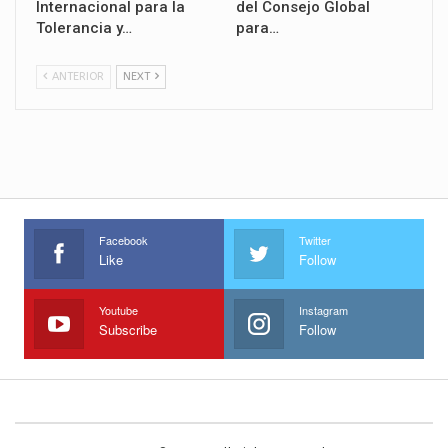
Internacional para la
del Consejo Global
Tolerancia y…
para…
ANTERIOR
NEXT
Facebook
Twitter
Like
Follow
Youtube
Instagram
Subscribe
Follow