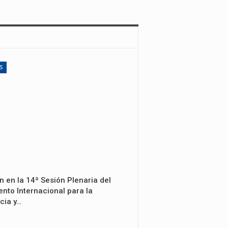
S
n en la 14ª Sesión Plenaria del
nto Internacional para la
cia y…