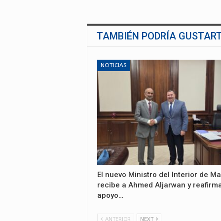
TAMBIÉN PODRÍA GUSTAR
NOTICIAS
El nuevo Ministro del Interior de Ma
recibe a Ahmed Aljarwan y reafirma
apoyo…
ANTERIOR
NEXT