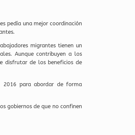
nes pedía una mejor coordinación
antes.
rabajadores migrantes tienen un
cales. Aunque contribuyen a los
 disfrutar de los beneficios de
en 2016 para abordar de forma
los gobiernos de que no confinen