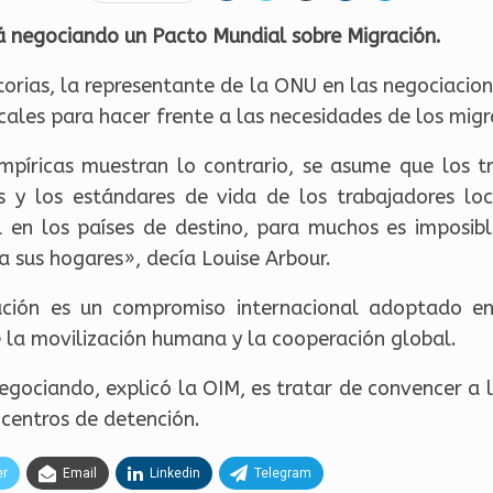
á negociando un Pacto Mundial sobre Migración.
torias, la representante de la ONU en las negociacio
cales para hacer frente a las necesidades de los migr
píricas muestran lo contrario, se asume que los t
s y los estándares de vida de los trabajadores lo
l en los países de destino, para muchos es imposible
 a sus hogares», decía Louise Arbour.
ación es un compromiso internacional adoptado 
e la movilización humana y la cooperación global.
egociando, explicó la OIM, es tratar de convencer a 
 centros de detención.
er
Email
Linkedin
Telegram