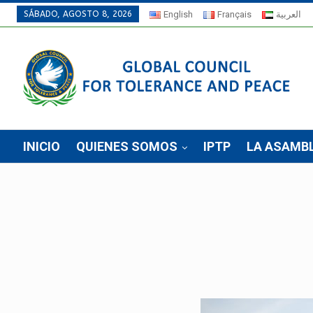
SÁBADO, AGOSTO 8, 2026
English
Français
العربية
INICIO
QUIENES SOMOS
IPTP
LA ASAMB