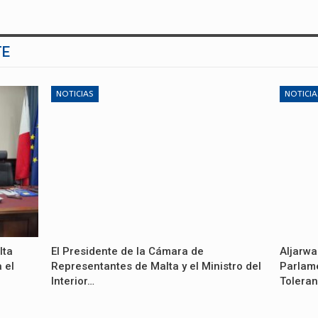
TE
NOTICIAS
NOTICIA
lta
El Presidente de la Cámara de
Aljarwa
 el
Representantes de Malta y el Ministro del
Parlame
Interior…
Toleran