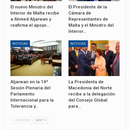
El nuevo Ministro del
El Presidente de la
Interior de Malta recibe
Cámara de
a Ahmed Aljarwan y
Representantes de
reafirma el apoyo…
Malta y el Ministro del
Interior…
NOTICIAS
NOTICIAS
Aljarwan en la 14ª
La Presidenta de
Sesión Plenaria del
Macedonia del Norte
Parlamento
recibe a la delegación
Internacional para la
del Consejo Global
Tolerancia y…
para…
ANTERIOR
NEXT