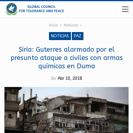
Inicio
Noticias
NOTICIAS
PAZ
Siria: Guterres alarmado por el
presunto ataque a civiles con armas
químicas en Duma
En
Abr 10, 2018