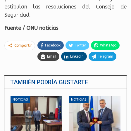
estipulan las resoluciones del Consejo de
Seguridad.
Fuente / ONU noticias
Facebook
Twitter
WhatsApp
Compartir
Email
Linkedin
Telegram
TAMBIÉN PODRÍA GUSTARTE
NOTICIAS
NOTICIAS