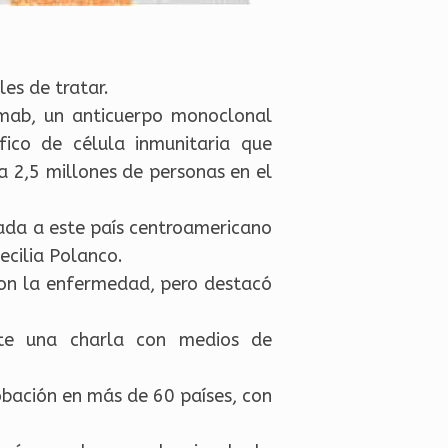
es de tratar.
umab, un anticuerpo monoclonal
fico de célula inmunitaria que
a 2,5 millones de personas en el
ada a este país centroamericano
ecilia Polanco.
con la enfermedad, pero destacó
nte una charla con medios de
obación en más de 60 países, con