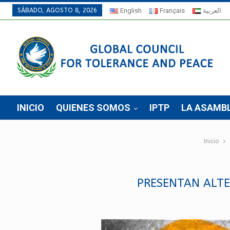
SÁBADO, AGOSTO 8, 2026
English
Français
العربية
INICIO
QUIENES SOMOS
IPTP
LA ASAMB
Inicio
PRESENTAN ALTE