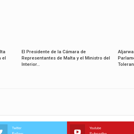
lta
El Presidente de la Cámara de
Aljarwa
 el
Representantes de Malta y el Ministro del
Parlame
Interior…
Toleran
Twitter
Youtube
Follow
Subscribe