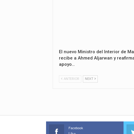
El nuevo Ministro del Interior de Ma
recibe a Ahmed Aljarwan y reafirma
apoyo…
ANTERIOR
NEXT
Facebook
Like