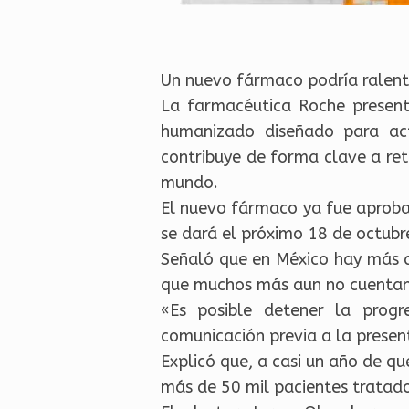
Un nuevo fármaco podría ralenti
La farmacéutica Roche present
humanizado diseñado para actu
contribuye de forma clave a ret
mundo.
El nuevo fármaco ya fue aproba
se dará el próximo 18 de octubr
Señaló que en México hay más d
que muchos más aun no cuentan
«Es posible detener la prog
comunicación previa a la prese
Explicó que, a casi un año de q
más de 50 mil pacientes tratado