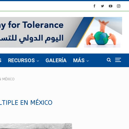
S
RECURSOS
GALERÍA
MÁS
N MÉXICO
TIPLE EN MÉXICO