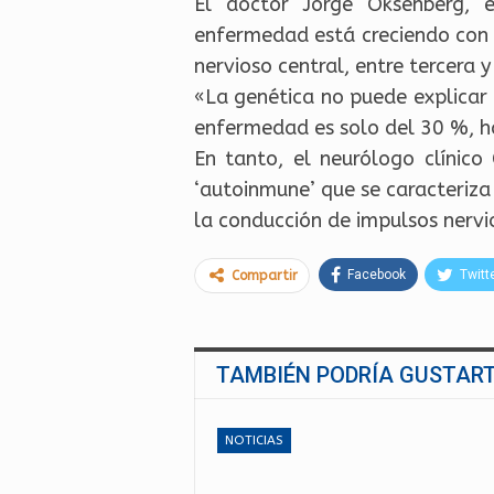
El doctor Jorge Oksenberg, e
enfermedad está creciendo con
nervioso central, entre tercera
«La genética no puede explica
enfermedad es solo del 30 %, h
En tanto, el neurólogo clínico
‘autoinmune’ que se caracteriza 
la conducción de impulsos nervi
Facebook
Twitt
Compartir
TAMBIÉN PODRÍA GUSTAR
NOTICIAS