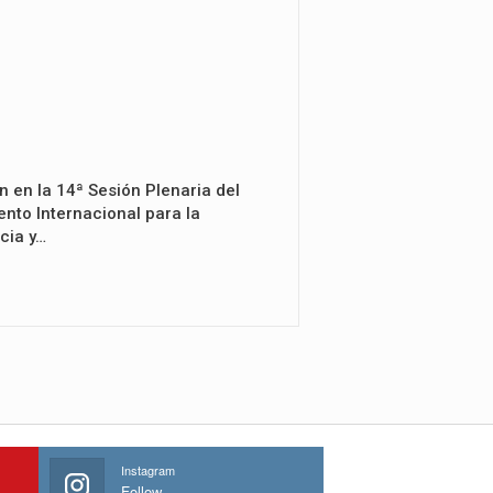
n en la 14ª Sesión Plenaria del
nto Internacional para la
cia y…
Instagram
Follow