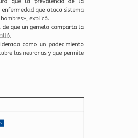
guró que la prevalencia de la
a enfermedad que ataca sistema
 hombres», explicó.
d de que un gemelo comparta la
alló.
onsiderada como un padecimiento
 cubre las neuronas y que permite
S