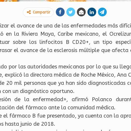
Compartir
zar el avance de una de las enfermedades más difícil
ó en la Riviera Maya, Caribe mexicano, el Ocreliz
ar sobre los linfocitos B CD20+, un tipo especí
rasar el avance de la esclerosis múltiple que afecta 
do por las autoridades mexicanas por lo que su lleg
e, explicó la directora médica de Roche México, Ana C
e 20 mil personas que ya han sido diagnosticadas 
 con un diagnóstico oportuno.
resión de la enfermedad», afirmó Polanco dura
ntación del fármaco ante la comunidad médica.
ue el fármaco B fue presentado, ya cuenta con la apr
s hasta junio de 2018.