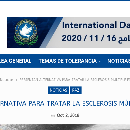
LEA GENERAL
TEMAS DE TOLERANCIA
NOTICIA
Noticias
PRESENTAN ALTERNATIVA PARA TRATAR LA ESCLEROSIS MÚLTIPLE E
NOTICIAS
PAZ
RNATIVA PARA TRATAR LA ESCLEROSIS MÚL
En
Oct 2, 2018