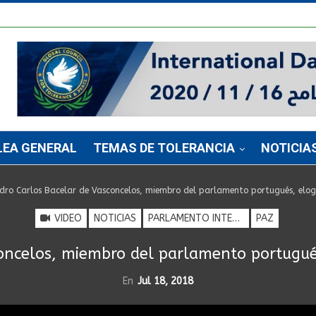
LEA GENERAL
TEMAS DE TOLERANCIA
NOTICIA
dro Carlos Bacelar de Vasconcelos, miembro del parlamento portugués, elogia
VIDEO
NOTICIAS
PARLAMENTO INTERNACIONAL PARA LA TOLERANCIA Y LA PAZ
PAZ
ncelos, miembro del parlamento portugués,
En
Jul 18, 2018