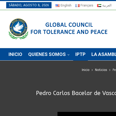
SÁBADO, AGOSTO 8, 2026
English
Français
العربية
INICIO
QUIENES SOMOS
IPTP
LA ASAMB
Inicio
Noticias
Pe
Pedro Carlos Bacelar de Vasco