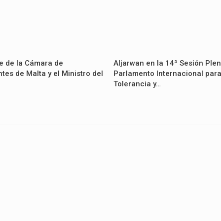
te de la Cámara de
Aljarwan en la 14ª Sesión Plen
tes de Malta y el Ministro del
Parlamento Internacional para
Tolerancia y…