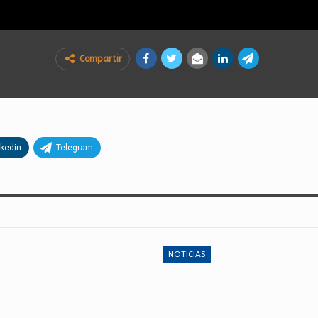
Compartir
nkedin
Telegram
NOTICIAS