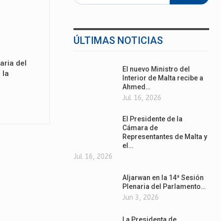
ÚLTIMAS NOTICIAS
aria del
El nuevo Ministro del
 la
Interior de Malta recibe a
Ahmed…
Jul 16, 2026
El Presidente de la
Cámara de
Representantes de Malta y
el…
Jul 16, 2026
Aljarwan en la 14ª Sesión
Plenaria del Parlamento…
Jun 3, 2026
La Presidenta de