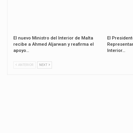
El nuevo Ministro del Interior de Malta
El Presiden
recibe a Ahmed Aljarwan y reafirma el
Representan
apoyo…
Interior…
ANTERIOR
NEXT