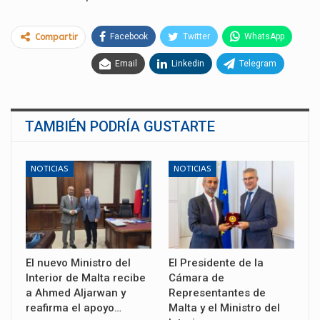
Facebook
Twitter
WhatsApp
Compartir
Email
Linkedin
Telegram
TAMBIÉN PODRÍA GUSTARTE
NOTICIAS
NOTICIAS
El nuevo Ministro del
El Presidente de la
Interior de Malta recibe
Cámara de
a Ahmed Aljarwan y
Representantes de
reafirma el apoyo…
Malta y el Ministro del