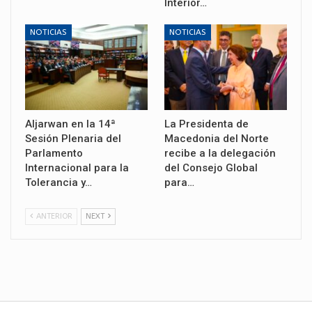
Interior…
NOTICIAS
NOTICIAS
Aljarwan en la 14ª
La Presidenta de
Sesión Plenaria del
Macedonia del Norte
Parlamento
recibe a la delegación
Internacional para la
del Consejo Global
Tolerancia y…
para…
ANTERIOR
NEXT