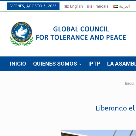
VIERNES, AGOSTO 7, 2026
English
Français
العربية
INICIO
QUIENES SOMOS
IPTP
LA ASAMB
Inicio
Liberando el