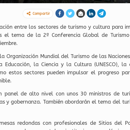
Compartir
ación entre los sectores de turismo y cultura para i
es el tema de la 2ª Conferencia Global de Turismo 
iembre.
a Organización Mundial del Turismo de las Naciones
a Educación, la Ciencia y la Cultura (UNESCO), la 
ómo estos sectores pueden impulsar el progreso pa
ible.
n panel de alto nivel con unos 30 ministros de tur
cas y gobernanza. También abordarán el tema del tur
 mesas redondas con profesionales de Sitios del P