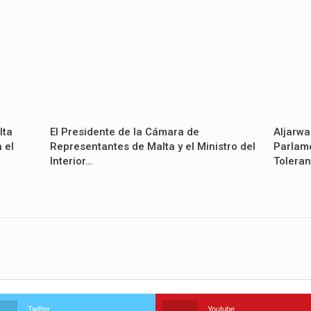
lta
El Presidente de la Cámara de
Aljarwa
 el
Representantes de Malta y el Ministro del
Parlame
Interior…
Toleran
Twitter
Youtube