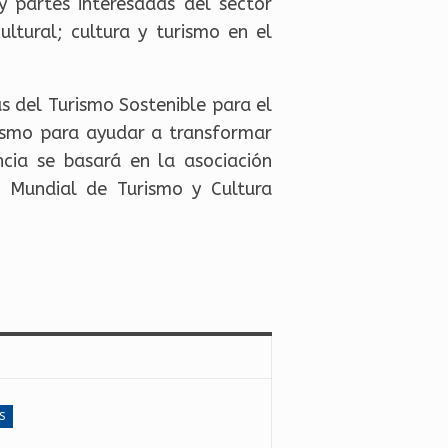
y partes interesadas del sector
ltural; cultura y turismo en el
s del Turismo Sostenible para el
rismo para ayudar a transformar
cia se basará en la asociación
a Mundial de Turismo y Cultura
S