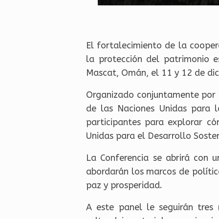
El fortalecimiento de la cooper
la protección del patrimonio 
Mascat, Omán, el 11 y 12 de dic
Organizado conjuntamente por l
de las Naciones Unidas para l
participantes para explorar c
Unidas para el Desarrollo Sosten
La Conferencia se abrirá con u
abordarán los marcos de políti
paz y prosperidad.
A este panel le seguirán tres