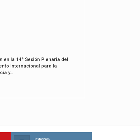
n en la 14ª Sesión Plenaria del
nto Internacional para la
cia y…
Instagram