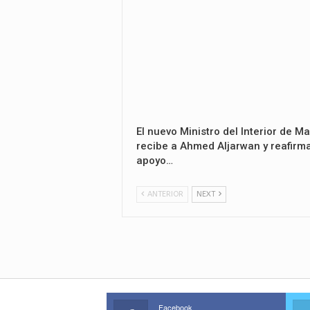
El nuevo Ministro del Interior de Ma
recibe a Ahmed Aljarwan y reafirma
apoyo…
ANTERIOR
NEXT
Facebook