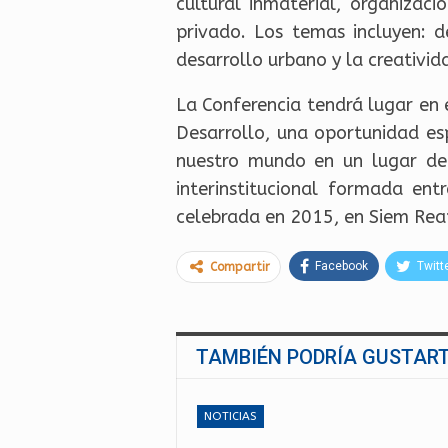
cultural inmaterial, organizac
privado. Los temas incluyen: d
desarrollo urbano y la creativida
La Conferencia tendrá lugar en 
Desarrollo, una oportunidad es
nuestro mundo en un lugar de 
interinstitucional formada en
celebrada en 2015, en Siem Re
Facebook
Twitt
Compartir
TAMBIÉN PODRÍA GUSTAR
NOTICIAS