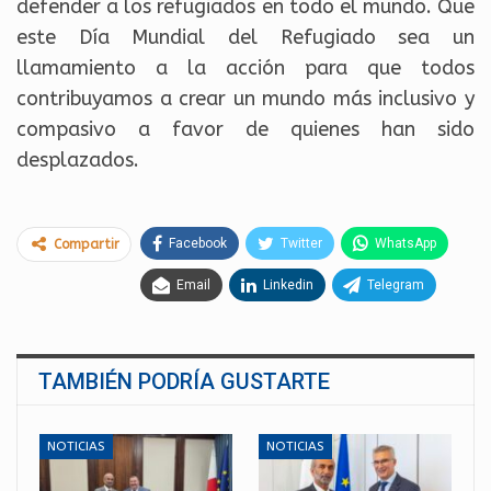
defender a los refugiados en todo el mundo. Que
este Día Mundial del Refugiado sea un
llamamiento a la acción para que todos
contribuyamos a crear un mundo más inclusivo y
compasivo a favor de quienes han sido
desplazados.
Facebook
Twitter
WhatsApp
Compartir
Email
Linkedin
Telegram
TAMBIÉN PODRÍA GUSTARTE
NOTICIAS
NOTICIAS