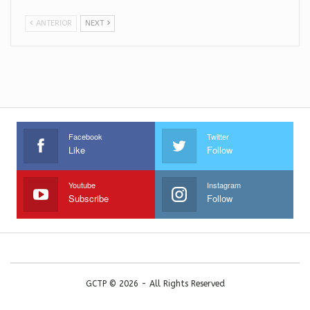
ANTERIOR
NEXT
Facebook
Twitter
Like
Follow
Youtube
Instagram
Subscribe
Follow
GCTP © 2026 - All Rights Reserved