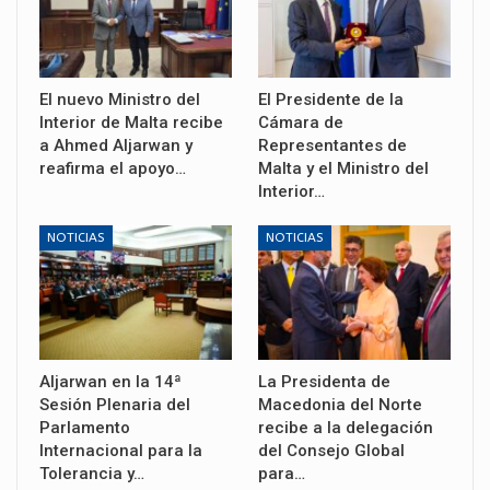
El nuevo Ministro del
El Presidente de la
Interior de Malta recibe
Cámara de
a Ahmed Aljarwan y
Representantes de
reafirma el apoyo…
Malta y el Ministro del
Interior…
NOTICIAS
NOTICIAS
Aljarwan en la 14ª
La Presidenta de
Sesión Plenaria del
Macedonia del Norte
Parlamento
recibe a la delegación
Internacional para la
del Consejo Global
Tolerancia y…
para…