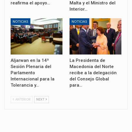
reafirma el apoyo…
Malta y el Ministro del
Interior…
NOTICIAS
NOTICIAS
Aljarwan en la 14ª
La Presidenta de
Sesión Plenaria del
Macedonia del Norte
Parlamento
recibe a la delegación
Internacional para la
del Consejo Global
Tolerancia y…
para…
ANTERIOR
NEXT