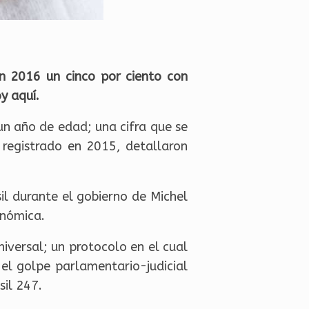
en 2016 un cinco por ciento con
y aquí.
un año de edad; una cifra que se
registrado en 2015, detallaron
il durante el gobierno de Michel
onómica.
iversal; un protocolo en el cual
el golpe parlamentario-judicial
sil 247.