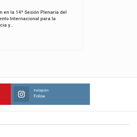
n en la 14ª Sesión Plenaria del
nto Internacional para la
cia y…
Instagram
Follow