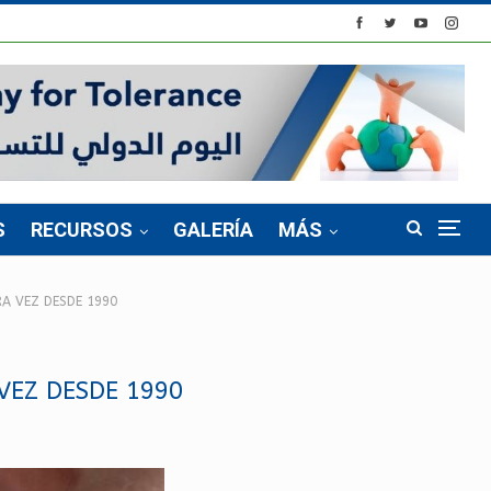
S
RECURSOS
GALERÍA
MÁS
RA VEZ DESDE 1990
VEZ DESDE 1990