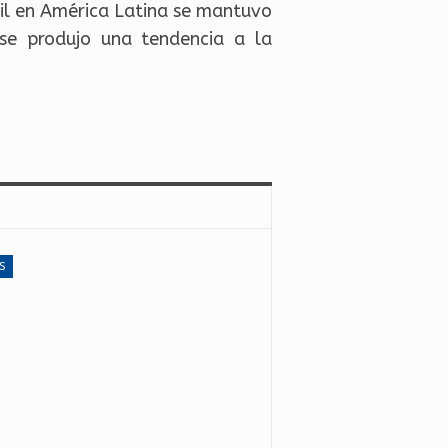
til en América Latina se mantuvo
se produjo una tendencia a la
S