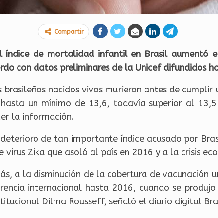
Compartir
 índice de mortalidad infantil en Brasil aumentó 
erdo con datos preliminares de la Unicef difundidos ho
s brasileños nacidos vivos murieron antes de cumplir 
hasta un mínimo de 13,6, todavía superior al 13,5 
er la información.
l deterioro de tan importante índice acusado por Bras
virus Zika que asoló al país en 2016 y a la crisis ec
ás, a la disminución de la cobertura de vacunación un
erencia internacional hasta 2016, cuando se produjo 
itucional Dilma Rousseff, señaló el diario digital Bra