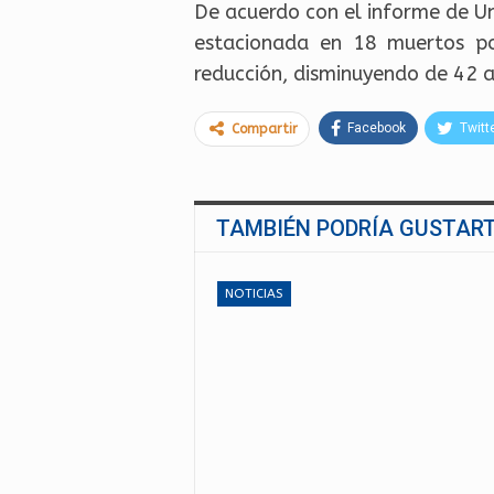
De acuerdo con el informe de Un
estacionada en 18 muertos po
reducción, disminuyendo de 42 a
Facebook
Twitt
Compartir
TAMBIÉN PODRÍA GUSTAR
NOTICIAS