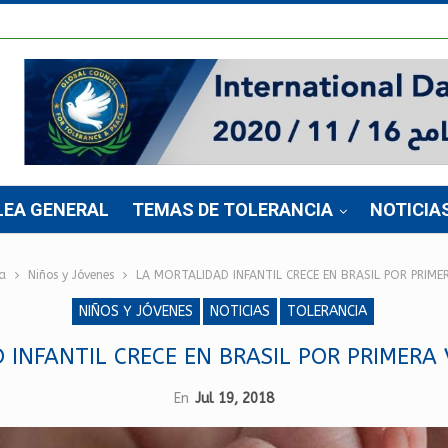
LEA GENERAL
TEMAS DE TOLERANCIA
NOTICIA
a
Niños y Jóvenes
LA MORTALIDAD INFANTIL CRECE EN BRASIL POR PRIME
NIÑOS Y JÓVENES
NOTICIAS
TOLERANCIA
 INFANTIL CRECE EN BRASIL POR PRIMERA 
En
Jul 19, 2018