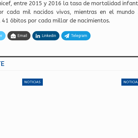
icef, entre 2015 y 2016 la tasa de mortalidad infan
r cada mil nacidos vivos, mientras en el mundo 
 41 óbitos por cada millar de nacimientos.
er
Email
Linkedin
Telegram
TE
NOTICIAS
NOTICIA