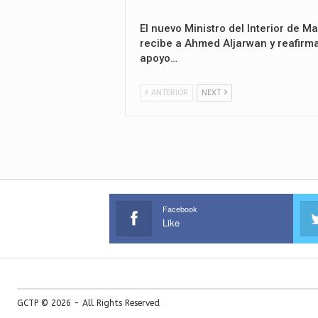
El nuevo Ministro del Interior de Ma
recibe a Ahmed Aljarwan y reafirma
apoyo…
ANTERIOR
NEXT
Facebook
Like
GCTP © 2026 - All Rights Reserved