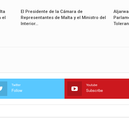
lta
El Presidente de la Cámara de
Aljarwa
 el
Representantes de Malta y el Ministro del
Parlame
Interior…
Toleran
Twitter
Youtube
Follow
Subscribe