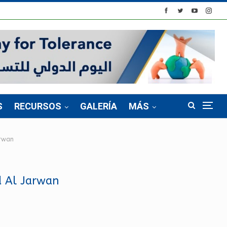
S
RECURSOS
GALERÍA
MÁS
arwan
d Al Jarwan