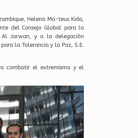
Mozambique, Helena Ma-teus Kida,
ente del Consejo Global para la
 Al Jarwan, y a la delegación
ara la Tolerancia y la Paz, S.E.
ra combatir el extremismo y el