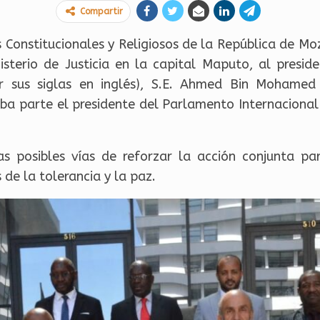
Compartir
os Constitucionales y Religiosos de la República de 
nisterio de Justicia en la capital Maputo, al presid
or sus siglas en inglés), S.E. Ahmed Bin Mohamed
 parte el presidente del Parlamento Internacional p
 posibles vías de reforzar la acción conjunta pa
 de la tolerancia y la paz.