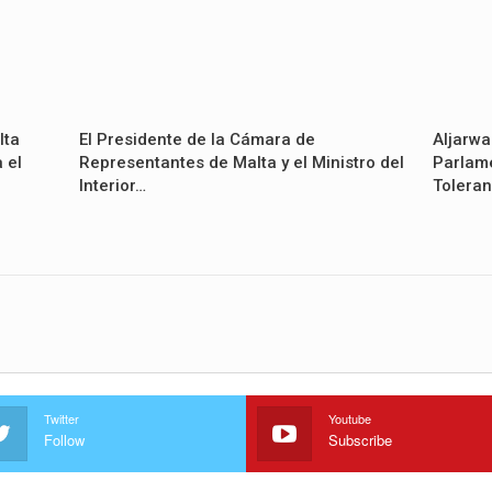
lta
El Presidente de la Cámara de
Aljarwa
 el
Representantes de Malta y el Ministro del
Parlame
Interior…
Toleran
Twitter
Youtube
Follow
Subscribe