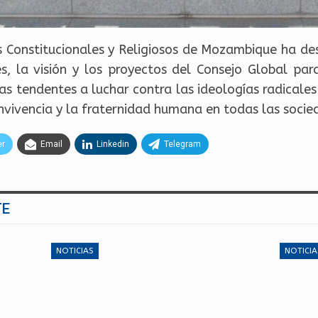
tos Constitucionales y Religiosos de Mozambique ha d
es, la visión y los proyectos del Consejo Global par
as tendentes a luchar contra las ideologías radicales
nvivencia y la fraternidad humana en todas las socie
er
Email
Linkedin
Telegram
TE
NOTICIAS
NOTICIA