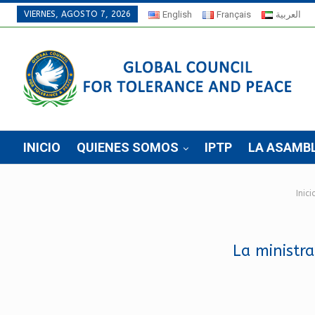
VIERNES, AGOSTO 7, 2026
English
Français
العربية
INICIO
QUIENES SOMOS
IPTP
LA ASAMB
Inici
La ministr