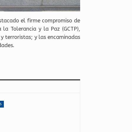
estacado el firme compromiso de
a la Tolerancia y la Paz (GCTP),
 y terroristas; y las encaminadas
dades.
S