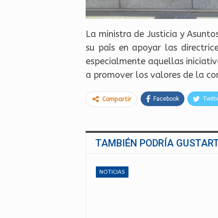
La ministra de Justicia y Asun
su país en apoyar las directric
especialmente aquellas iniciativ
a promover los valores de la co
Facebook
Twitt
Compartir
TAMBIÉN PODRÍA GUSTAR
NOTICIAS