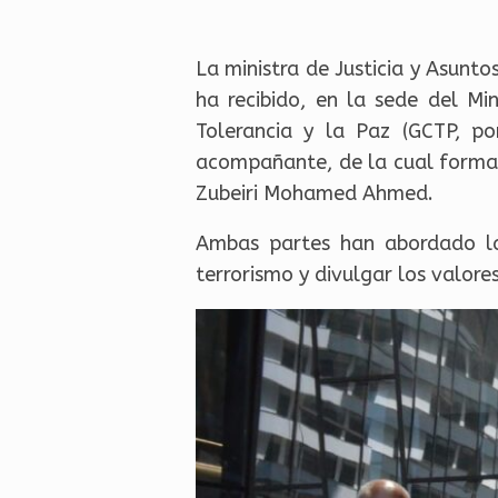
La ministra de Justicia y Asunt
ha recibido, en la sede del Mi
Tolerancia y la Paz (GCTP, p
acompañante, de la cual formaba
Zubeiri Mohamed Ahmed.
Ambas partes han abordado las
terrorismo y divulgar los valores