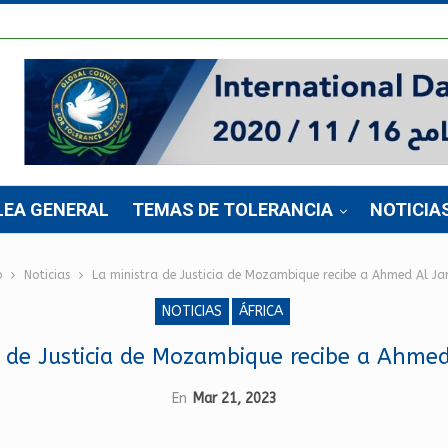
LEA GENERAL
TEMAS DE TOLERANCIA
NOTICIA
o
Noticias
La ministra de Justicia de Mozambique recibe a Ahmed Al J
NOTICIAS
ÁFRICA
a de Justicia de Mozambique recibe a Ahme
En
Mar 21, 2023