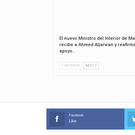
El nuevo Ministro del Interior de Ma
recibe a Ahmed Aljarwan y reafirma
apoyo…
ANTERIOR
NEXT
Facebook
Like