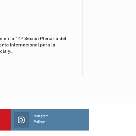
n en la 14ª Sesión Plenaria del
nto Internacional para la
cia y…
Instagram
Follow