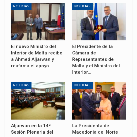
NOTICIAS
NOTICIAS
El nuevo Ministro del
El Presidente de la
Interior de Malta recibe
Cámara de
a Ahmed Aljarwan y
Representantes de
reafirma el apoyo…
Malta y el Ministro del
Interior…
NOTICIAS
NOTICIAS
Aljarwan en la 14ª
La Presidenta de
Sesión Plenaria del
Macedonia del Norte