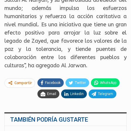
Sultan Al Nahyan, y su generosidad alrededor del
mundo; además impulsa los esfuerzos
humanitarios y refuerza la acción caritativa a
nivel mundial. Es una iniciativa que tiene un gran
efecto positivo para arrojar la luz sobre el
legado de Zayed, que favorece los valores de la
paz y la tolerancia, y tiende puentes de
colaboración entre los diferentes pueblos y
culturas”, ha agregado Al Jarwan.
Facebook
Twitter
WhatsApp
Compartir
Email
Linkedin
Telegram
TAMBIÉN PODRÍA GUSTARTE