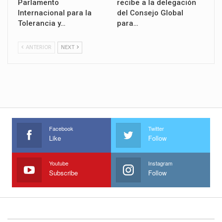
Parlamento
recibe a la delegación
Internacional para la
del Consejo Global
Tolerancia y…
para…
ANTERIOR
NEXT
Facebook
Twitter
Like
Follow
Youtube
Instagram
Subscribe
Follow