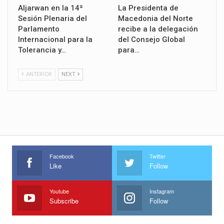
Aljarwan en la 14ª
La Presidenta de
Sesión Plenaria del
Macedonia del Norte
Parlamento
recibe a la delegación
Internacional para la
del Consejo Global
Tolerancia y…
para…
ANTERIOR
NEXT
Facebook
Twitter
Like
Follow
Youtube
Instagram
Subscribe
Follow