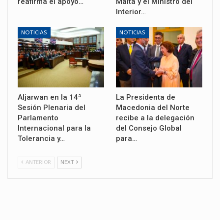
reafirma el apoyo…
Malta y el Ministro del
Interior…
NOTICIAS
NOTICIAS
Aljarwan en la 14ª
La Presidenta de
Sesión Plenaria del
Macedonia del Norte
Parlamento
recibe a la delegación
Internacional para la
del Consejo Global
Tolerancia y…
para…
ANTERIOR
NEXT