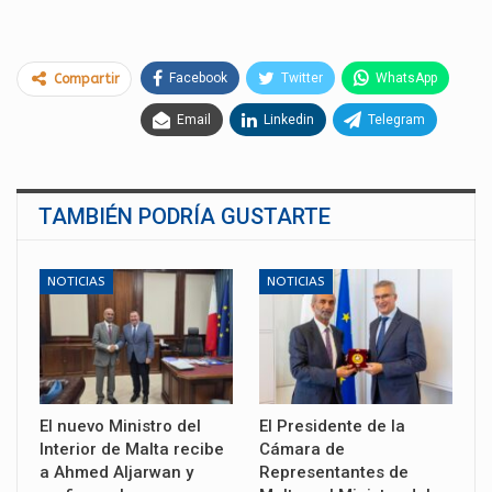
Facebook
Twitter
WhatsApp
Compartir
Email
Linkedin
Telegram
TAMBIÉN PODRÍA GUSTARTE
NOTICIAS
NOTICIAS
El nuevo Ministro del
El Presidente de la
Interior de Malta recibe
Cámara de
a Ahmed Aljarwan y
Representantes de