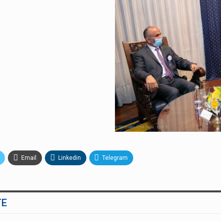
Email
Linkedin
Telegram
TE