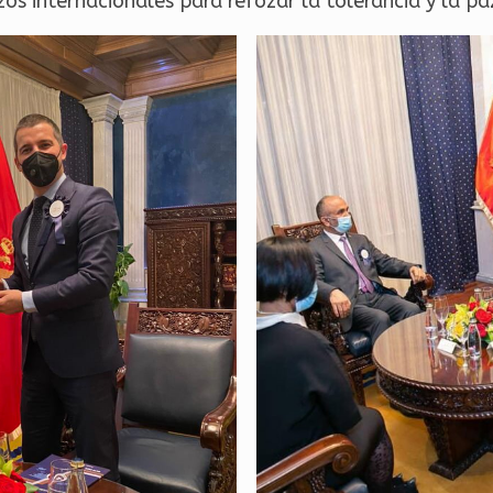
zos internacionales para refozar la tolerancia y la p