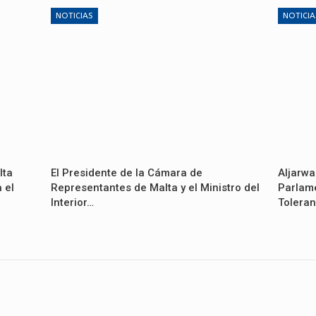
NOTICIAS
NOTICIA
lta
El Presidente de la Cámara de
Aljarwa
 el
Representantes de Malta y el Ministro del
Parlame
Interior…
Toleran