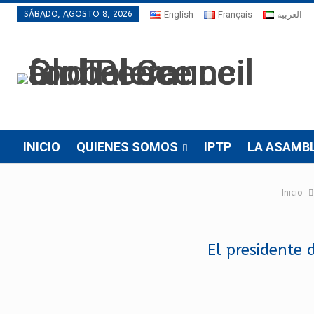
SÁBADO, AGOSTO 8, 2026
English
Français
العربية
INICIO
QUIENES SOMOS
IPTP
LA ASAMB
Inicio
El presidente