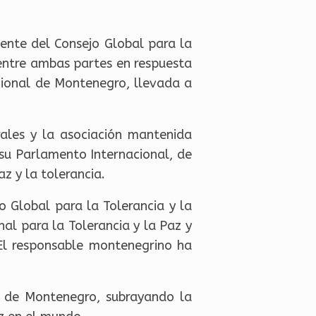
dente del Consejo Global para la
entre ambas partes en respuesta
acional de Montenegro, llevada a
rales y la asociación mantenida
 su Parlamento Internacional, de
z y la tolerancia.
 Global para la Tolerancia y la
nal para la Tolerancia y la Paz y
El responsable montenegrino ha
o de Montenegro, subrayando la