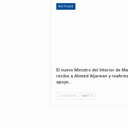
NOTICIAS
El nuevo Ministro del Interior de Ma
recibe a Ahmed Aljarwan y reafirma
apoyo…
ANTERIOR
NEXT