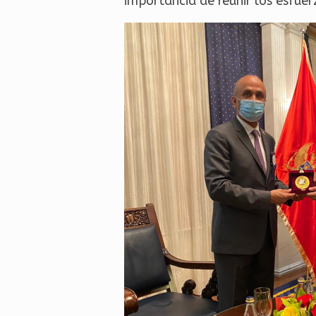
importancia de reunir los esfuer