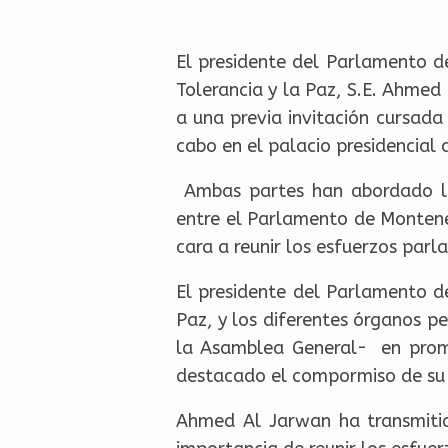
El presidente del Parlamento de
Tolerancia y la Paz, S.E. Ahme
a una previa invitación cursada
cabo en el palacio presidencial
Ambas partes han abordado las 
entre el Parlamento de Monteneg
cara a reunir los esfuerzos parl
El presidente del Parlamento d
Paz, y los diferentes órganos pe
la Asamblea General- en promo
destacado el compormiso de su p
Ahmed Al Jarwan ha transmitid