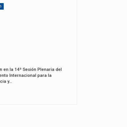
S
n en la 14ª Sesión Plenaria del
nto Internacional para la
cia y…