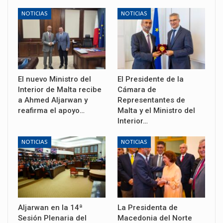
NOTICIAS
NOTICIAS
El nuevo Ministro del
El Presidente de la
Interior de Malta recibe
Cámara de
a Ahmed Aljarwan y
Representantes de
reafirma el apoyo…
Malta y el Ministro del
Interior…
NOTICIAS
NOTICIAS
Aljarwan en la 14ª
La Presidenta de
Sesión Plenaria del
Macedonia del Norte