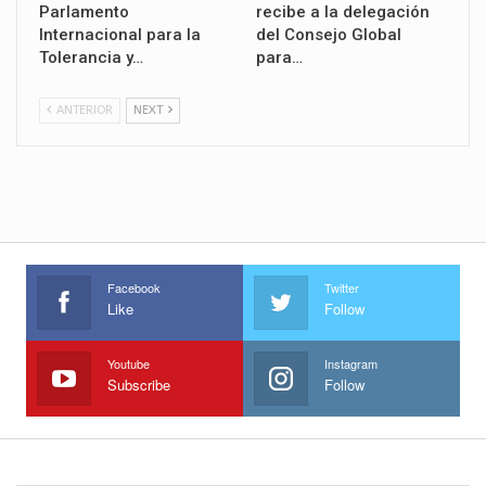
Parlamento
recibe a la delegación
Internacional para la
del Consejo Global
Tolerancia y…
para…
ANTERIOR
NEXT
Facebook
Twitter
Like
Follow
Youtube
Instagram
Subscribe
Follow