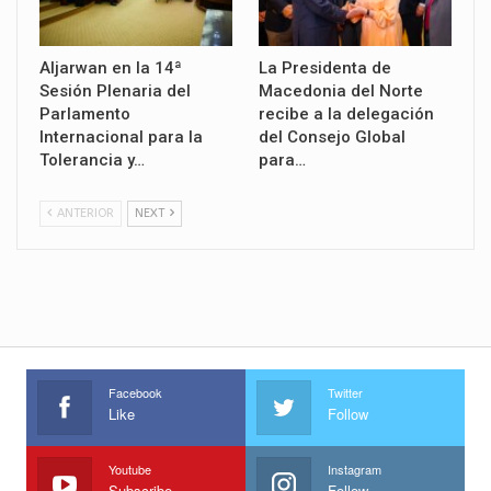
Aljarwan en la 14ª
La Presidenta de
Sesión Plenaria del
Macedonia del Norte
Parlamento
recibe a la delegación
Internacional para la
del Consejo Global
Tolerancia y…
para…
ANTERIOR
NEXT
Facebook
Twitter
Like
Follow
Youtube
Instagram
Subscribe
Follow