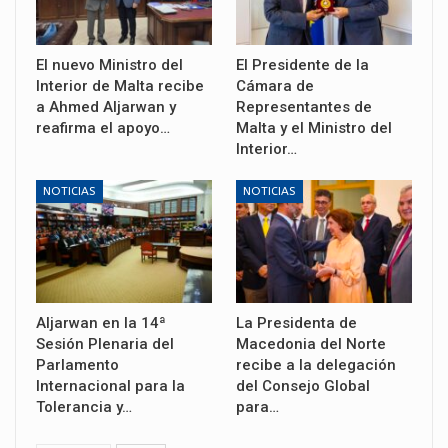
El nuevo Ministro del
El Presidente de la
Interior de Malta recibe
Cámara de
a Ahmed Aljarwan y
Representantes de
reafirma el apoyo…
Malta y el Ministro del
Interior…
NOTICIAS
NOTICIAS
Aljarwan en la 14ª
La Presidenta de
Sesión Plenaria del
Macedonia del Norte
Parlamento
recibe a la delegación
Internacional para la
del Consejo Global
Tolerancia y…
para…