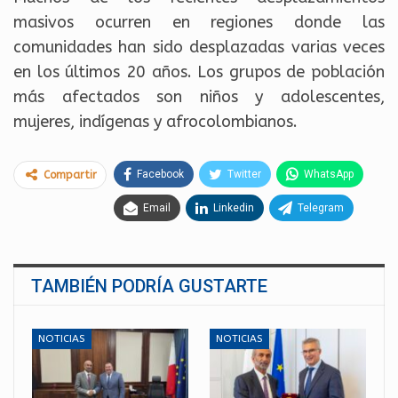
masivos ocurren en regiones donde las
comunidades han sido desplazadas varias veces
en los últimos 20 años. Los grupos de población
más afectados son niños y adolescentes,
mujeres, indígenas y afrocolombianos.
Facebook
Twitter
WhatsApp
Compartir
Email
Linkedin
Telegram
TAMBIÉN PODRÍA GUSTARTE
NOTICIAS
NOTICIAS