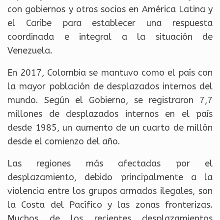
con gobiernos y otros socios en América Latina y
el Caribe para establecer una respuesta
coordinada e integral a la situación de
Venezuela.
En 2017, Colombia se mantuvo como el país con
la mayor población de desplazados internos del
mundo. Según el Gobierno, se registraron 7,7
millones de desplazados internos en el país
desde 1985, un aumento de un cuarto de millón
desde el comienzo del año.
Las regiones más afectadas por el
desplazamiento, debido principalmente a la
violencia entre los grupos armados ilegales, son
la Costa del Pacífico y las zonas fronterizas.
Muchos de los recientes desplazamientos