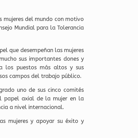
 las mujeres del mundo con motivo
nsejo Mundial para la Tolerancia
papel que desempeñan las mujeres
a mucho sus importantes dones y
 a los puestos más altos y sus
rsos campos del trabajo público.
grado uno de sus cinco comités
l papel axial de la mujer en la
cia a nivel internacional.
as mujeres y apoyar su éxito y