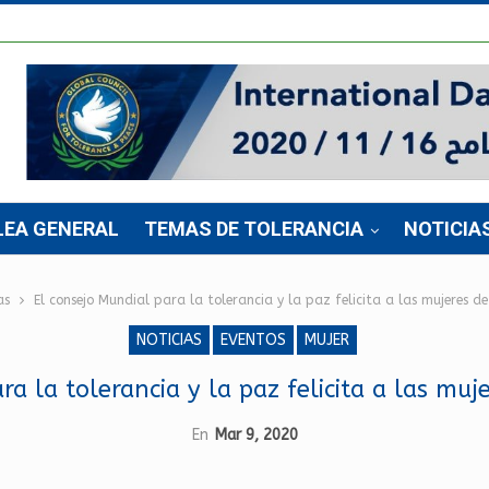
LEA GENERAL
TEMAS DE TOLERANCIA
NOTICIA
as
El consejo Mundial para la tolerancia y la paz felicita a las mujeres 
NOTICIAS
EVENTOS
MUJER
ra la tolerancia y la paz felicita a las mu
En
Mar 9, 2020