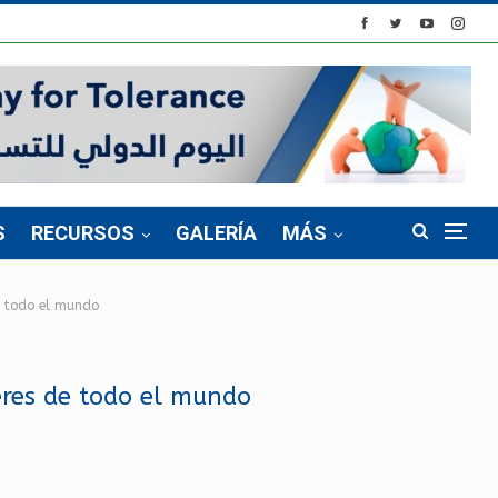
S
RECURSOS
GALERÍA
MÁS
de todo el mundo
jeres de todo el mundo