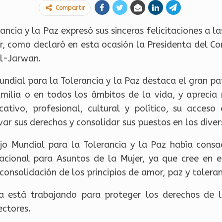
Compartir
ancia y la Paz expresó sus sinceras felicitaciones a
er, como declaró en esta ocasión la Presidenta del Co
l-Jarwan.
undial para la Tolerancia y la Paz destaca el gran 
amilia o en todos los ámbitos de la vida, y apreci
tivo, profesional, cultural y político, su acceso
ar sus derechos y consolidar sus puestos en los dive
jo Mundial para la Tolerancia y la Paz había consa
acional para Asuntos de la Mujer, ya que cree en e
consolidación de los principios de amor, paz y toleran
a está trabajando para proteger los derechos de l
ctores.