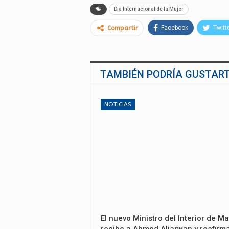
Día Internacional de la Mujer
Facebook
Twitt
Compartir
TAMBIÉN PODRÍA GUSTAR
NOTICIAS
El nuevo Ministro del Interior de Ma
recibe a Ahmed Aljarwan y reafirma