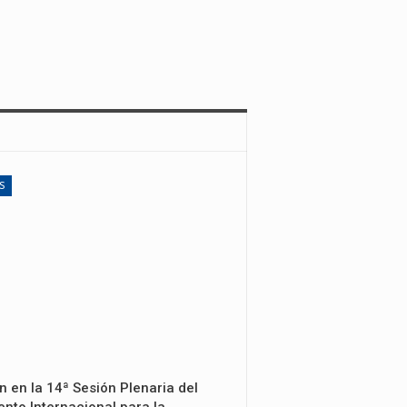
S
n en la 14ª Sesión Plenaria del
nto Internacional para la