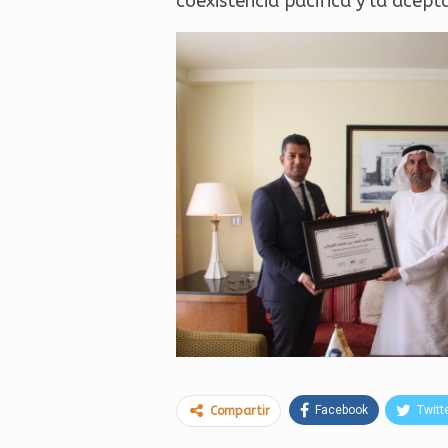
coexistencia pacifica y la acept
Facebook
Twitt
Compartir