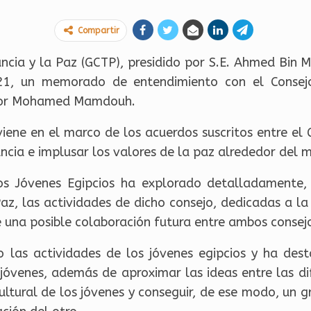
Compartir
rancia y la Paz (GCTP), presidido por S.E. Ahmed Bin
21, un memorado de entendimiento con el Consejo
octor Mohamed Mamdouh.
ene en el marco de los acuerdos suscritos entre el G
ancia e implusar los valores de la paz alrededor del 
los Jóvenes Egipcios ha explorado detalladamente, 
Paz, las actividades de dicho consejo, dedicadas a la
e una posible colaboración futura entre ambos consej
las actividades de los jóvenes egipcios y ha de
s jóvenes, además de aproximar las ideas entre las d
cultural de los jóvenes y conseguir, de ese modo, un g