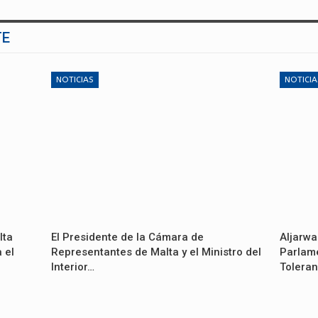
TE
NOTICIAS
NOTICIA
lta
El Presidente de la Cámara de
Aljarwa
 el
Representantes de Malta y el Ministro del
Parlame
Interior…
Toleran