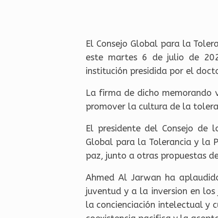
El Consejo Global para la Tole
este martes 6 de julio de 20
institución presidida por el d
La firma de dicho memorando vi
promover la cultura de la toler
El presidente del Consejo de 
Global para la Tolerancia y la 
paz, junto a otras propuestas d
Ahmed Al Jarwan ha aplaudido 
juventud y a la inversion en lo
la concienciación intelectual y 