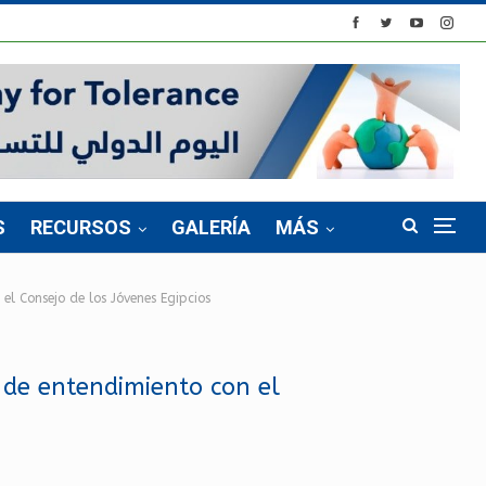
S
RECURSOS
GALERÍA
MÁS
l Consejo de los Jóvenes Egipcios
 de entendimiento con el