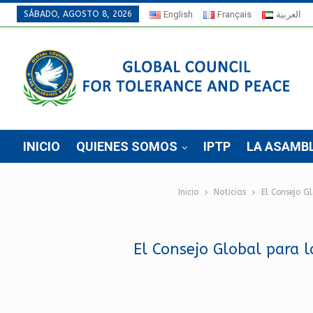
SÁBADO, AGOSTO 8, 2026
English
Français
العربية
INICIO
QUIENES SOMOS
IPTP
LA ASAMB
Inicio
Noticias
El Consejo G
El Consejo Global para 