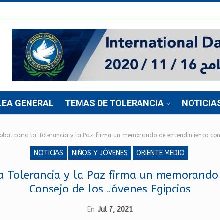
LEA GENERAL
TEMAS DE TOLERANCIA
NOTICIA
lobal para la Tolerancia y la Paz firma un memorando de entendimiento con e
NOTICIAS
NIÑOS Y JÓVENES
ORIENTE MEDIO
la Tolerancia y la Paz firma un memorando
Consejo de los Jóvenes Egipcios
En
Jul 7, 2021