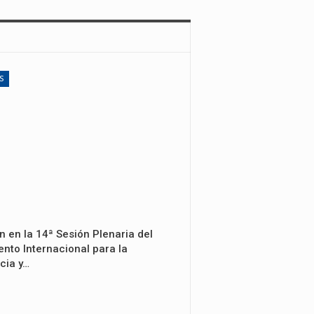
S
n en la 14ª Sesión Plenaria del
nto Internacional para la
cia y…