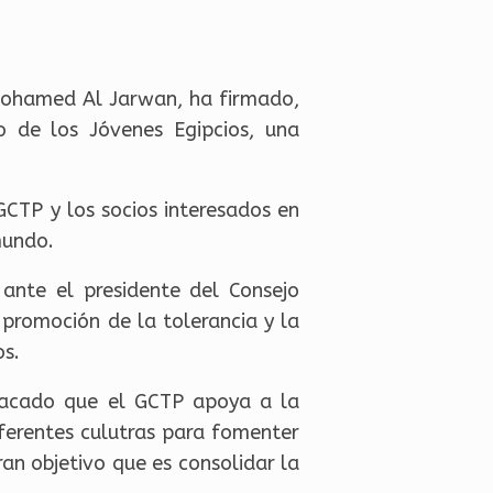
 Mohamed Al Jarwan, ha firmado,
 de los Jóvenes Egipcios, una
CTP y los socios interesados en
mundo.
ante el presidente del Consejo
 promoción de la tolerancia y la
os.
stacado que el GCTP apoya a la
iferentes culutras para fomenter
ran objetivo que es consolidar la