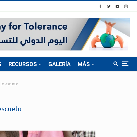
S
RECURSOS
GALERÍA
MÁS
 la escuela
escuela