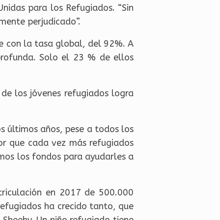
 Unidas para los Refugiados. “Sin
emente perjudicado”.
te con la tasa global, del 92%. A
profunda. Solo el 23 % de ellos
 de los jóvenes refugiados logra
s últimos años, pese a todos los
dor que cada vez más refugiados
emos los fondos para ayudarles a
triculación en 2017 de 500.000
 refugiados ha crecido tanto, que
a Sheehy. Un niño refugiado tiene