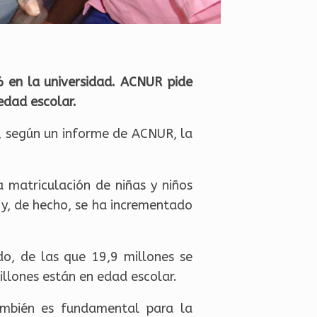
% en la universidad. ACNUR pide
edad escolar.
r, según un informe de ACNUR, la
la matriculación de niñas y niños
 y, de hecho, se ha incrementado
o, de las que 19,9 millones se
llones están en edad escolar.
ambién es fundamental para la