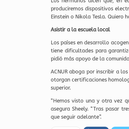
Los hermanos dicen que, en el 
produciremos dispositivos electr
Einstein o Nikola Tesla. Quiero 
Asistir a la escuela local
Los países en desarrollo acoge
tiene dificultades para garant
pidió más apoyo de la comunidad
ACNUR aboga por inscribir a los 
otorgan certificaciones homolog
superior.
“Hemos visto una y otra vez que
asegura Sheely. “Tras pasar tre
que seguir adelante”.