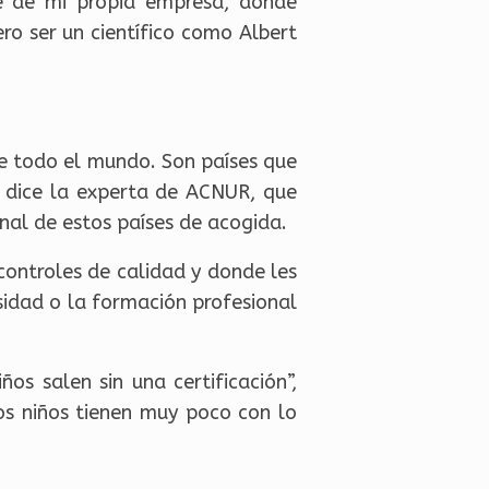
efe de mi propia empresa, donde
ero ser un científico como Albert
e todo el mundo. Son países que
, dice la experta de ACNUR, que
nal de estos países de acogida.
 controles de calidad y donde les
sidad o la formación profesional
os salen sin una certificación”,
los niños tienen muy poco con lo