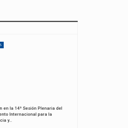
S
n en la 14ª Sesión Plenaria del
nto Internacional para la
cia y…