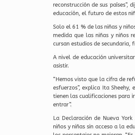
reconstrucción de sus países”, d
educación, el futuro de estos ni
Solo el 61 % de las niñas y niño
medida que las niñas y niños r
cursan estudios de secundaria, 
A nivel de educación universita
asistir.
“Hemos visto que la cifra de re
esfuerzos”, explica Ita Sheehy
tienen las cualificaciones para
entrar”.
La Declaración de Nueva York 
niños y niñas sin acceso a la ed
los porcentajes no mejoran. “Es 