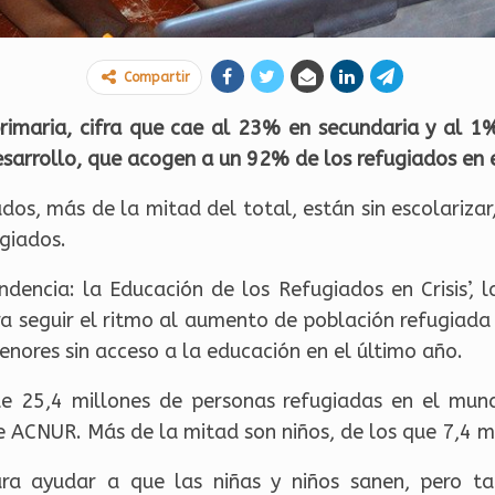
Compartir
rimaria, cifra que cae al 23% en secundaria y al 1
sarrollo, que acogen a un 92% de los refugiados en 
ados, más de la mitad del total, están sin escolariza
giados.
ndencia: la Educación de los Refugiados en Crisis’, 
ra seguir el ritmo al aumento de población refugiada
nores sin acceso a la educación en el último año.
e 25,4 millones de personas refugiadas en el mund
ACNUR. Más de la mitad son niños, de los que 7,4 mi
ra ayudar a que las niñas y niños sanen, pero t