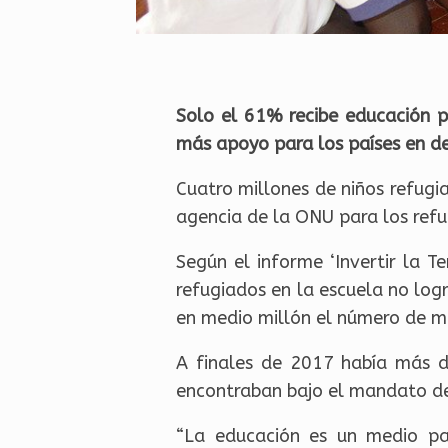
Solo el 61% recibe educación p
más apoyo para los países en de
Cuatro millones de niños refugi
agencia de la ONU para los refu
Según el informe ‘Invertir la Te
refugiados en la escuela no log
en medio millón el número de me
A finales de 2017 había más d
encontraban bajo el mandato de 
“La educación es un medio pa