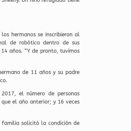
los hermanos se inscribieron al
nal de robótica dentro de sus
e 14 años. “Y de pronto, tuvimos
 hermano de 11 años y su padre
ico.
 2017, el número de personas
 que el año anterior; y 16 veces
familia solicitó la condición de