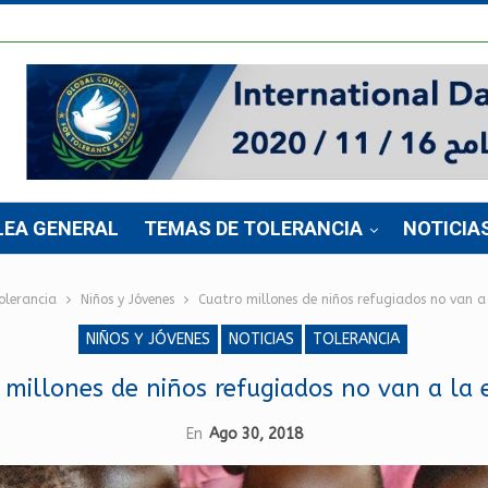
LEA GENERAL
TEMAS DE TOLERANCIA
NOTICIA
olerancia
Niños y Jóvenes
Cuatro millones de niños refugiados no van a
NIÑOS Y JÓVENES
NOTICIAS
TOLERANCIA
 millones de niños refugiados no van a la 
En
Ago 30, 2018