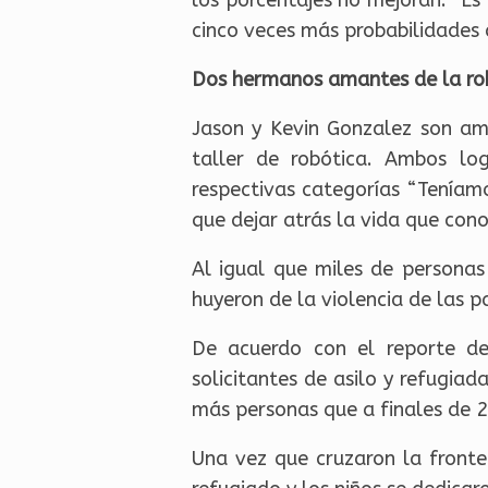
cinco veces más probabilidades d
Dos hermanos amantes de la ro
Jason y Kevin Gonzalez son ama
taller de robótica. Ambos lo
respectivas categorías “Teníamo
que dejar atrás la vida que con
Al igual que miles de persona
huyeron de la violencia de las p
De acuerdo con el reporte d
solicitantes de asilo y refugia
más personas que a finales de 
Una vez que cruzaron la fronter