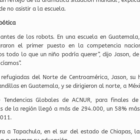
e no asistir a la escuela.
bótica
ntes de los robots. En una escuela en Guatemala, 
graron el primer puesto en la competencia nacio
s todo lo que un niño podría querer”, dijo Jason, d
ocíamos”.
s refugiadas del Norte de Centroamérica, Jason, su
andillas en Guatemala, y se dirigieron al norte, a Méx
e Tendencias Globales de ACNUR, para finales de
das de la región llegó a más de 294.000, un 58% más
2011.
a a Tapachula, en el sur del estado de Chiapas, la 