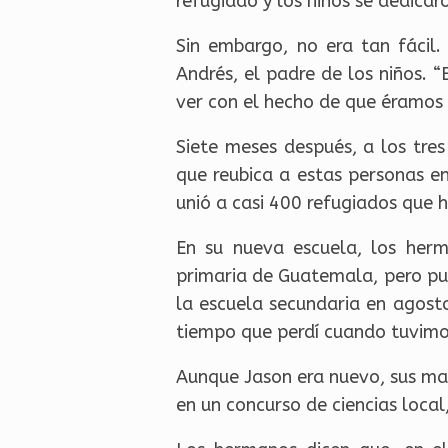
refugiado y los niños se dedicar
Sin embargo, no era tan fácil. 
Andrés, el padre de los niños. 
ver con el hecho de que éramos 
Siete meses después, a los tre
que reubica a estas personas en
unió a casi 400 refugiados que 
En su nueva escuela, los her
primaria de Guatemala, pero p
la escuela secundaria en agost
tiempo que perdí cuando tuvimos
Aunque Jason era nuevo, sus mae
en un concurso de ciencias loca