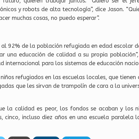
futuro, quieren trabajar juntos. “Quiero ser el j
ónicos y robots de alta tecnología”, dice Jason. “Qui
hacer muchas cosas, no puedo esperar”.
n al 92% de la población refugiada en edad escolar d
izar una educación de calidad a su propia población”
 internacional para los sistemas de educación nacio
niños refugiados en las escuelas locales, que tienen
adas que les sirvan de trampolín de cara a la univer
 la calidad es peor, los fondos se acaban y los niñ
s, cinco, incluso diez años en una escuela paralela 