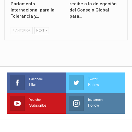
Parlamento
recibe a la delegación
Internacional para la
del Consejo Global
Tolerancia y…
para…
ANTERIOR
NEXT
Facebook
Twitter
Like
Follow
Youtube
Instagram
Subscribe
Follow