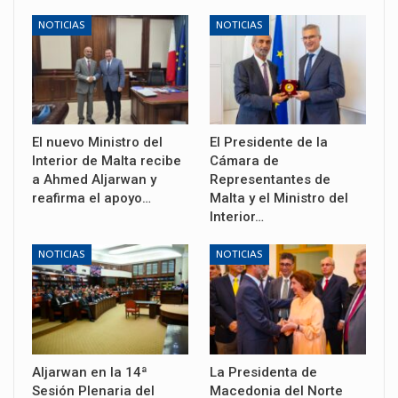
NOTICIAS
NOTICIAS
El nuevo Ministro del
El Presidente de la
Interior de Malta recibe
Cámara de
a Ahmed Aljarwan y
Representantes de
reafirma el apoyo…
Malta y el Ministro del
Interior…
NOTICIAS
NOTICIAS
Aljarwan en la 14ª
La Presidenta de
Sesión Plenaria del
Macedonia del Norte