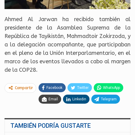
Ahmed Al Jarwan ha recibido también al
presidente de la Asamblea Suprema de la
República de Tayikistán, Mahmadtoir Zokirzoda, y
a la delegación acompañante, que participaban
en el pleno de la Unión Interparlamentario, en el
marco de los eventos llevados a cabo al margen
de la COP28.
Facebook
Twitter
WhatsApp
Compartir
Email
Linkedin
Telegram
TAMBIÉN PODRÍA GUSTARTE