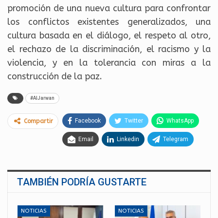
promoción de una nueva cultura para confrontar
los conflictos existentes generalizados, una
cultura basada en el diálogo, el respeto al otro,
el rechazo de la discriminación, el racismo y la
violencia, y en la tolerancia con miras a la
construcción de la paz.
#AlJarwan
Facebook
Twitter
WhatsApp
Compartir
Email
Linkedin
Telegram
TAMBIÉN PODRÍA GUSTARTE
NOTICIAS
NOTICIAS