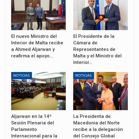
El nuevo Ministro del
El Presidente de la
Interior de Malta recibe
Cámara de
a Ahmed Aljarwan y
Representantes de
reafirma el apoyo…
Malta y el Ministro del
Interior…
NOTICIAS
NOTICIAS
Aljarwan en la 14ª
La Presidenta de
Sesión Plenaria del
Macedonia del Norte
Parlamento
recibe a la delegación
Internacional para la
del Consejo Global