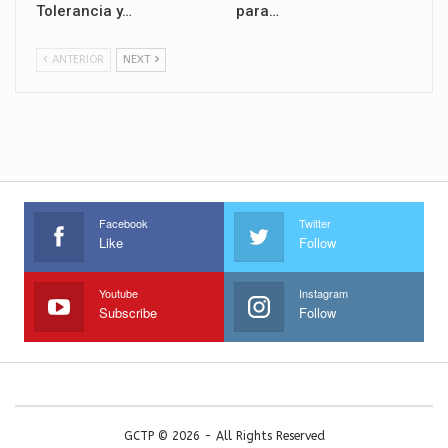
Tolerancia y…
para…
ANTERIOR
NEXT
Facebook
Twitter
Like
Follow
Youtube
Instagram
Subscribe
Follow
GCTP © 2026 - All Rights Reserved