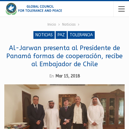
Inicio
Noticias
NOTICIAS
PAZ
TOLERANCIA
Al-Jarwan presenta al Presidente de
Panamá formas de cooperación, recibe
al Embajador de Chile
En
Mar 15, 2018