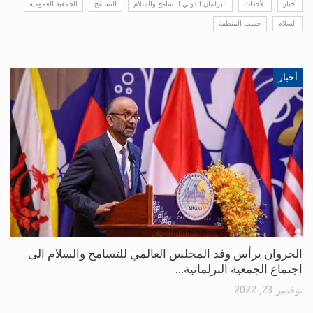
أخبار
الأحداث
البرلمان الدولي للتسامح والسلام‎
التسامح
الجمعية العمومية
السلام
حسب المنطقة
أخبار
الجروان يرأس وفد المجلس العالمي للتسامح والسلام الى
اجتماع الجمعية البرلمانية…
نوفمبر 23, 2022