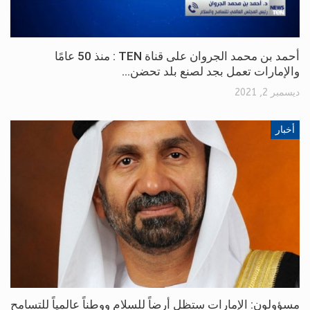
أحمد بن محمد الجروان على قناة TEN : منذ 50 عامًا
والإمارات تعمل بجد لصنع بلد تحضن…
ديسمبر 2, 2021
أخبار
مسؤولون: الإمارات ستظل أرضاً للسلام ووطناً عالمياً للتسامح