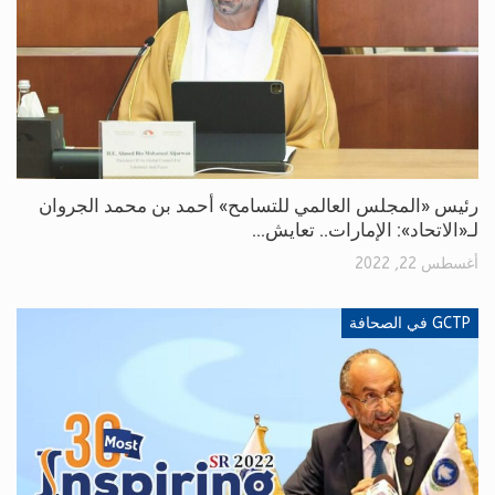
رئيس «المجلس العالمي للتسامح» أحمد بن محمد الجروان
لـ«الاتحاد»: الإمارات.. تعايش…
أغسطس 22, 2022
GCTP في الصحافة