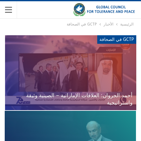
الرئيسية
الأخبار
GCTP في الصحافة
GCTP في الصحافة
أحمد الجروان: العلاقات الإماراتية – الصينية وثيقة
واستراتيجية