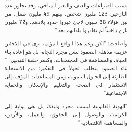
بسبب الصراعات والعنف والتغير المناخي، وقد تجاوز عدد
النازحين 123 مليون شخص، بينهم 49 مليون طفل. من
بين هؤلاء 38 مليون لاجئ عبروا حدود بلادهم، و72 مليون
نازح داخلياً لم يغادروا بلدانهم بعد.”
وأضافت: “لكن رغم هذا الواقع المؤلم، نرى في اللاجئين
عزيمة مذهلة. الصمود ليس مجرد النجاة، بل هو إعادة بناء
الحياة، والمساهمة في المجتمعات، وكسر حلقة التهجير.” ”
بناء الصمود يتطلب تحولاً في التفكير: من الاستجابة
الطارئة إلى الحلول التنموية، ومن المساعدات المؤقتة إلى
الاستثمار في الصحة والتعليم والإسكان والحماية
الاجتماعية.”
“الهوية القانونية ليست مجرد وثيقة، بل هي بوابة إلى
الكرامة، والوصول إلى الحقوق، والعمل، والأرض،
والمساهمة الاقتصادية.”