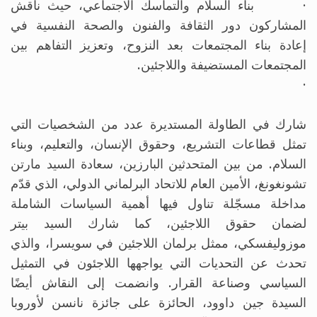
· بناء السلام والتماسك الاجتماعي، حيث ناقش
المشاركون دور الثقافة والفنون والصحة النفسية في
إعادة بناء المجتمعات بعد النزوح، وتعزيز التفاهم بين
المجتمعات المستضيفة واللاجئين.
·
شارك في الطاولة المستديرة عدد من الشخصيات التي
تمثل قطاعات التشريع، وحقوق الإنسان، والتعليم، وبناء
السلام. من بين المتحدثين البارزين، سعادة السيد مارتن
تشونغونغ، الأمين العام للاتحاد البرلماني الدولي، الذي قدّم
مداخلة مسجّلة تناول فيها أهمية السياسات الشاملة
لضمان حقوق اللاجئين، كما شارك السيد بيتر
موزوليفسكي، ممثل برلمان اللاجئين في سويسرا، والذي
تحدث عن التحديات التي يواجهها اللاجئون في التمثيل
السياسي وصناعة القرار. وانضمت إلى النقاش أيضًا
السيدة جين داوود، الحائزة على جائزة نانسن لأوروبا