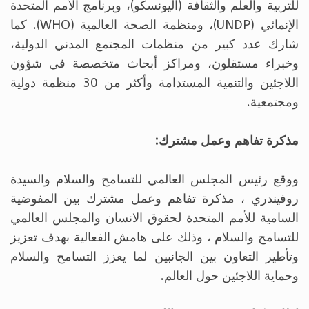
للتربية والعلم والثقافة (اليونسكو)، وبرنامج الأمم المتحدة
الإنمائي (UNDP)، ومنظمة الصحة العالمية (WHO). كما
شارك عدد كبير من منظمات المجتمع المدني الدولية،
وخبراء مستقلون، ومراكز أبحاث متخصصة في شؤون
اللاجئين والتنمية المستدامة وأكثر من 30 منظمة دولية
ومجتمعية.
مذكرة تفاهم وعمل مشترك:
ووقع رئيس المجلس العالمي للتسامح والسلام والسيدة
روفيندري ، مذكرة تفاهم وعمل مشترك بين المفوضية
السامية للأمم المتحدة لحقوق الانسان والمجلس العالمي
للتسامح والسلام ، وذلك على هامش الفعالية بهدف تعزيز
وتأطير التعاون بين الجانبين لما يعزز التسامح والسلام
وحماية اللاجئين حول العالم.