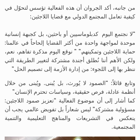
من جانبه، أكد الجروان أن هذه الفعالية تؤسس لتحوّل في
كيفية تعامل المجتمع الدولي مع قضايا اللاجئين:
“لا نجتمع اليوم كدبلوماسيين أو باحثين، بل كجبهة إنسانية
موحدة لمواجهة واحدة من أكثر القضايا إلحاحاً في عالمنا:
حماية اللاجئين وتمكينهم.” ” نوقع اليوم مذكرة تفاهم، نعم،
ولكن الأهم أننا نُطلق أجندة مشتركة لتغيير الطريقة التي
ننظر بها إلى اللجوء: من إدارة الأزمة إلى تصميم الحل.”
وتابع قائلاً: “الصمود لا يُورث، بل يُبنى. ويُبنى من خلال
أنظمة عادلة، فرص حقيقية، وسياسات تحترم الإنسان.”
كما أشار إلى أن موضوع الفعالية “تعزيز صمود اللاجئين:
مسؤولية مشتركة” ليس شعاراً بل تفويض عالمي يجب أن
ينعكس في التشريعات والمناهج التعليمية والتنمية
المجتمعية.