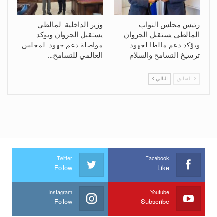
رئيس مجلس النواب
وزير الداخلية المالطي
المالطي يستقبل الجروان
يستقبل الجروان ويؤكد
ويؤكد دعم مالطا لجهود
مواصلة دعم جهود المجلس
ترسيخ التسامح والسلام
العالمي للتسامح…
السابق
التالي
Twitter
Facebook
Follow
Like
Instagram
Youtube
Follow
Subscribe