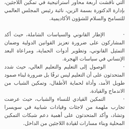
التي ناقشت أربعة محاور استراتيجية في تمكين اللاجئين،
بإدارة الدكتورة بسمة الزين، نائبة رئيس المجلس العالمي
للتسامح والسلام للشؤون الأكاديمية.
· الإطار القانوني والسياسات الشاملة، حيث أكد
المشاركون على ضرورة تعزيز القوانين الدولية وضمان
التمثيل القانوني، وتطوير أدوات الحماية، ومراعاة البعد
الإنساني في سياسات الهجرة.
· الوصول إلى التعليم والتعليم العالي، حيث شدد
المتحدثون على أن التعليم ليس ترفًا بل ضرورة لبناء صمود
طويل الأمد، وأداة لحماية الأطفال، وتمكين الشباب من
الاندماج والقيادة.
· التمكين القيادي للنساء والشباب، حيث عرضت
تجارب ملهمة من لاجئات وقيادات شبابية في سويسرا
وتشاد، وأكد المتحدثون على أهمية دعم شبكات التمكين
المحلية وبناء مسارات لقيادة اللاجئين من الداخل.