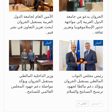
الجروان يدعو من جامعة
الأمين العام لجامعة الدول
الدول العربية إلى مواجهة
العربية يستقبل الجروان
جذور الإسلاموفوبيا وتعزيز
لبحث تعزيز التعاون في نشر
ثقافة…
قيم…
أخبار
أخبار
رئيس مجلس النواب
وزير الداخلية المالطي
المالطي يستقبل الجروان
يستقبل الجروان ويؤكد
ويؤكد دعم مالطا لجهود
مواصلة دعم جهود المجلس
ترسيخ التسامح والسلام
العالمي للتسامح…
السابق
التالي