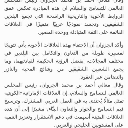
وقال معالي أحمد بن محمد الجروان رئيس المجلس
العالمي للتسامح والسلام ان هذه المبادرة تعكس عمق
الروابط الأخوية والتاريخية الراسخة التي تجمع البلدين
الشقيقين، وتجسد نموذجًا عربيًا متميزًا في العلاقات
القائمة على الثقة المتبادلة ووحدة المصير.
وأكد الجروان أن الاحتفاء بهذه العلاقات الأخوية يأتي تتويجًا
لمسيرة طويلة من التعاون والتكامل بين البلدين في
مختلف المجالات، بفضل الرؤية الحكيمة لقيادتيهما، وما
يجمع الشعبين الشقيقين من وشائج المحبة والتآزر
والتضامن عبر العقود.
وقال معالي أحمد بن محمد الجروان، رئيس المجلس
العالمي للتسامح والسلام، إن العلاقات الإماراتية-الكويتية
تمثل مثالًا يُحتذى به في العمل العربي المشترك، وترسيخ
قيم التسامح والحوار والتعاون البنّاء، مشيرًا إلى أن هذه
العلاقات المتينة أسهمت في دعم الاستقرار وتعزيز التنمية
على المستويين الخليجي والعربي.