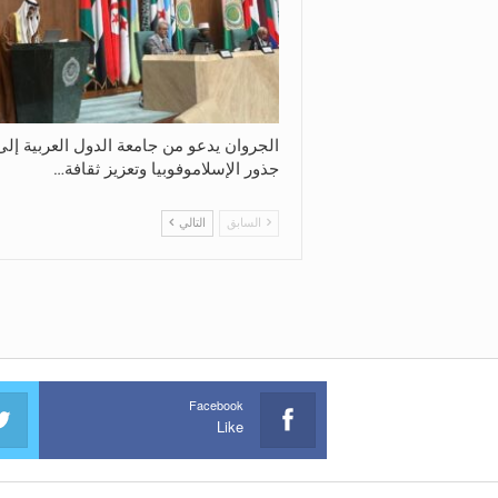
الجروان يدعو من جامعة الدول العربية إل
جذور الإسلاموفوبيا وتعزيز ثقافة…
السابق
التالي
Facebook
Like