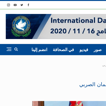
صور
فيديو
في الصحافة
انضم إلينا
بي
لمان الصربي