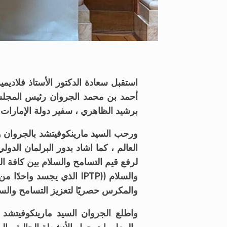
استقبل سعادة
الدكتور الأستاذ فلاديمي
أحمد بن محمد الجروان رئيس المجلس
برشيد الظاهري ، سفير دولة الإمارات 
ورحب السيد مارينكوفيتشد بالجروان و
العالم ، كما اشاد بدور البرلمان الدو
لرفع قيم التسامح والسلام بين كافة ا
والسلام (
(IPTP
الذي يجسد واحدًا من أ
والمكرس حصريًا لتعزيز التسامح والسل
واطلع الجروان السيد مارينكوفيتشد 