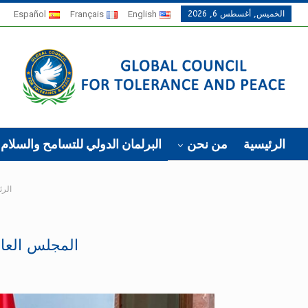
الخميس, أغسطس 6, 2026
English
Français
Español
الرئيسية
من نحن
البرلمان الدولي للتسامح والسلام
الرئ
المجلس العال