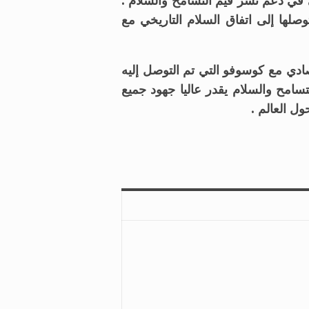
 في دعم نشر قيم التسامح والسلام .
صلها إلى اتفاق السلام التاريخي مع
تصادي مع كوسوفو التي تم التوصل إليه
202 . مؤكداً ان المجلس العالمي للتسامح والسلام يقدر عاليا جهود جميع
ول العالم .