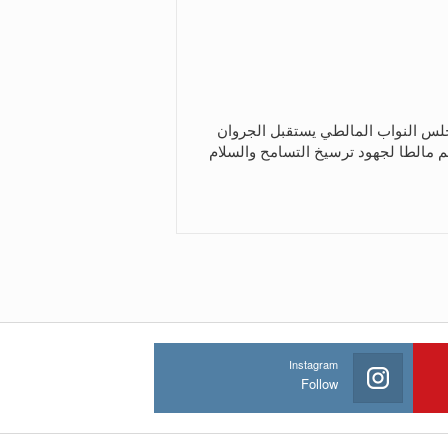
س النواب المالطي يستقبل الجروان
م مالطا لجهود ترسيخ التسامح والسلام
Instagram
Follow